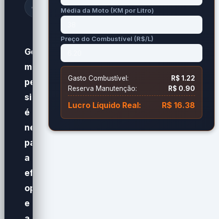
Copiar
Média da Moto (KM por Litro)
Link
Preço do Combustível (R$/L)
Gerenciar
múltiplos
Gasto Combustível:
R$ 1.22
pedidos
Reserva Manutenção:
R$ 0.90
simultaneamente
Lucro Líquido Real:
R$ 16.38
é
necessário
para
a
eficiência
operacional
e
a