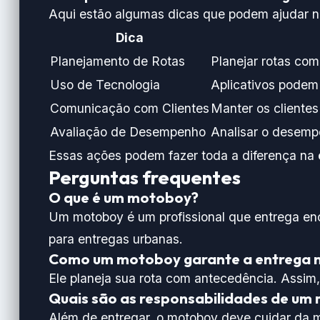
Aqui estão algumas dicas que podem ajudar n
Dica
Planejamento de Rotas
Planejar rotas com
Uso de Tecnologia
Aplicativos podem 
Comunicação com Clientes
Manter os clientes
Avaliação de Desempenho
Analisar o desempe
Essas ações podem fazer toda a diferença na
Perguntas frequentes
O que é um motoboy?
Um motoboy é um profissional que entrega enco
para entregas urbanas.
Como um motoboy garante a entrega 
Ele planeja sua rota com antecedência. Assim,
Quais são as responsabilidades de um
Além de entregar, o motoboy deve cuidar da 