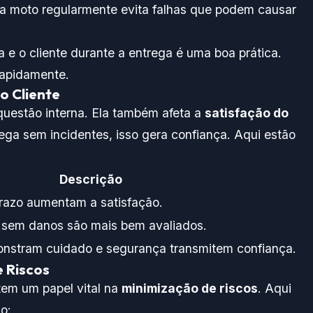
a moto regularmente evita falhas que podem causar
 e o cliente durante a entrega é uma boa prática.
rapidamente.
o Cliente
uestão interna. Ela também afeta a
satisfação do
ga sem incidentes, isso gera confiança. Aqui estão
Descrição
prazo aumentam a satisfação.
 sem danos são mais bem avaliados.
stram cuidado e segurança transmitem confiança.
 Riscos
 tem um papel vital na
minimização de riscos
. Aqui
o: