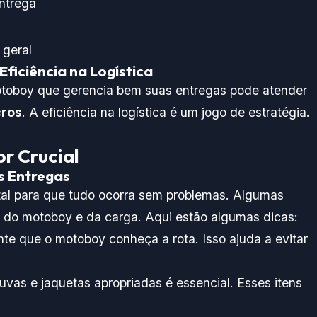
ntrega
 geral
ficiência na Logística
toboy que gerencia bem suas entregas pode atender
cros
. A eficiência na logística é um jogo de estratégia.
r Crucial
s Entregas
al para que tudo ocorra sem problemas. Algumas
do motoboy e da carga. Aqui estão algumas dicas:
ante que o motoboy conheça a rota. Isso ajuda a evitar
luvas e jaquetas apropriadas é essencial. Esses itens