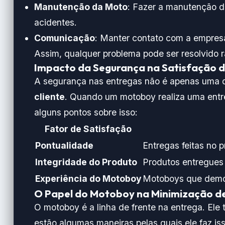
Manutenção da Moto
: Fazer a manutenção d
acidentes.
Comunicação
: Manter contato com a empresa
Assim, qualquer problema pode ser resolvido 
Impacto da Segurança na Satisfação d
A segurança nas entregas não é apenas uma q
cliente
. Quando um motoboy realiza uma entre
alguns pontos sobre isso:
Fator de Satisfação
Pontualidade
Entregas feitas no 
Integridade do Produto
Produtos entregues
Experiência do Motoboy
Motoboys que demon
O Papel do Motoboy na Minimização de
O motoboy é a linha de frente na entrega. Ele
estão algumas maneiras pelas quais ele faz iss