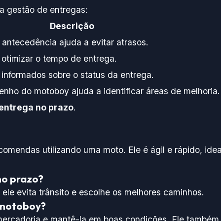
a gestão de entregas:
Descrição
 antecedência ajuda a evitar atrasos.
otimizar o tempo de entrega.
 informados sobre o status da entrega.
nho do motoboy ajuda a identificar áreas de melhoria.
entrega no prazo
.
mendas utilizando uma moto. Ele é ágil e rápido, idea
no prazo?
 ele evita trânsito e escolhe os melhores caminhos.
 motoboy?
mercadoria e mantê-la em boas condições. Ele também