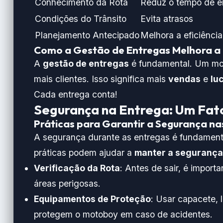
Conhecimento da Rota
Reduz o tempo de e
Condições do Trânsito
Evita atrasos
Planejamento Antecipado
Melhora a eficiência
Como a Gestão de Entregas Melhora a E
A
gestão de entregas
é fundamental. Um mo
mais clientes. Isso significa mais
vendas
e
lu
Cada entrega conta!
Segurança na Entrega: Um Fato
Práticas para Garantir a Segurança na
A segurança durante as entregas é fundament
práticas podem ajudar a
manter a segurança
Verificação da Rota
: Antes de sair, é import
áreas perigosas.
Equipamentos de Proteção
: Usar capacete, 
protegem o motoboy em caso de acidentes.