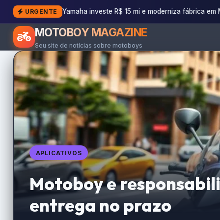
Yamaha investe R$ 15 mi e moderniza fábrica em
URGENTE
MOTOBOY MAGAZINE
Seu site de notícias sobre motoboys
APLICATIVOS
Motoboy e responsabil
entrega no prazo