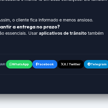
ssim, o cliente fica informado e menos ansioso.
antir a entrega no prazo?
ão essenciais. Usar
aplicativos de trânsito
também
WhatsApp
Facebook
X / Twitter
Telegram
AR: