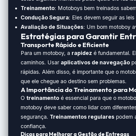
Treinamento
: Motoboys bem treinados sabem
Condução Segura
: Eles devem seguir as leis
Avaliação de Situações
: Um bom motoboy av
Estratégias para Garantir Ent
Transporte Rápido e Eficiente
Para um motoboy, a
rapidez
é fundamental. E
caminhos. Usar
aplicativos de navegação
po
rápidas. Além disso, é importante que o moto
que ele chegue ao destino sem problemas.
A Importância do Treinamento para M
O
treinamento
é essencial para que o motobo
motoboy deve saber como lidar com diferentes 
segurança.
Treinamentos regulares
podem aj
confiança.
Dicas para Melhorar a Gestão de Entregas