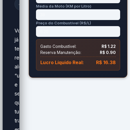
Copiar
Média da Moto (KM por Litro)
Link
Preço do Combustível (R$/L)
Você
já
Gasto Combustível:
R$ 1.22
tentou
Reserva Manutenção:
R$ 0.90
resolver
Lucro Líquido Real:
R$ 16.38
algo
“urgente”
e
sentiu
que
tudo
travava
em