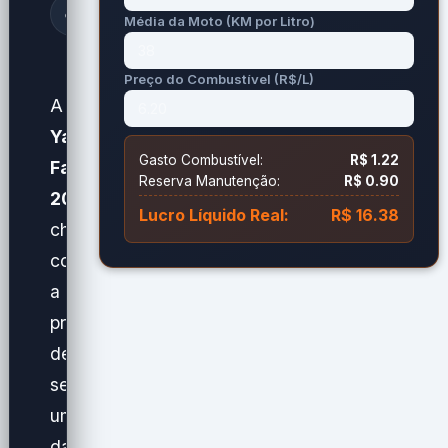
Copiar
Média da Moto (KM por Litro)
Link
Preço do Combustível (R$/L)
A
Yamaha
Gasto Combustível:
R$ 1.22
Factor
Reserva Manutenção:
R$ 0.90
2026
Lucro Líquido Real:
R$ 16.38
chega
com
a
promessa
de
ser
uma
das