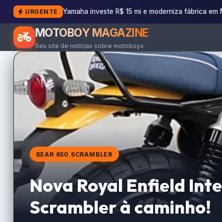
Yamaha investe R$ 15 mi e moderniza fábrica em
URGENTE
MOTOBOY MAGAZINE
Seu site de notícias sobre motoboys
BEAR 650 SCRAMBLER
Nova Royal Enfield Int
Scrambler à caminho!