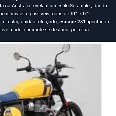
ta na Austrália revelam um estilo Scrambler, dando
eus mistos e possíveis rodas de 19” e 17”.
 circular, guidão reforçado,
escape 2×1
apontando
 novo modelo promete se destacar pela sua