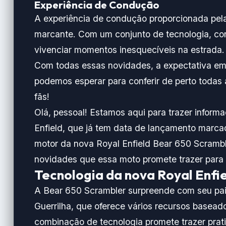
Experiência de Condução
A experiência de condução proporcionada pela
marcante. Com um conjunto de tecnologia, con
vivenciar momentos inesquecíveis na estrada. 
Com todas essas novidades, a expectativa em 
podemos esperar para conferir de perto todas 
fãs!
Olá, pessoal! Estamos aqui para trazer informa
Enfield, que já tem data de lançamento marca
motor da nova Royal Enfield Bear 650 Scrambl
novidades que essa moto promete trazer para
Tecnologia da nova Royal Enfi
A Bear 650 Scrambler surpreende com seu pai
Guerrilha, que oferece vários recursos basea
combinação de tecnologia promete trazer prat