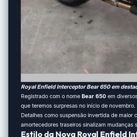
Royal Enfield Interceptor Bear 650 em desta
Registrado com o nome
Bear 650
em diversos 
que teremos surpresas no início de novembro.
Detalhes como suspensão invertida de maior c
amortecedores traseiros sinalizam mudanças si
Estilo da Nova Royal Enfield I