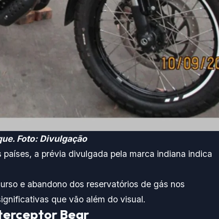
que. Foto: Divulgação
países, a prévia divulgada pela marca indiana indica
urso e abandono dos reservatórios de gás nos
gnificativas que vão além do visual.
nterceptor Bear