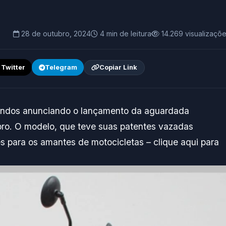
28 de outubro, 2024
4 min de leitura
14.269 visualizaçõ
/ Twitter
Telegram
Copiar Link
gundos anunciando o lançamento da aguardada
ro. O modelo, que teve suas patentes vazadas
 para os amantes de motocicletas – clique aqui para