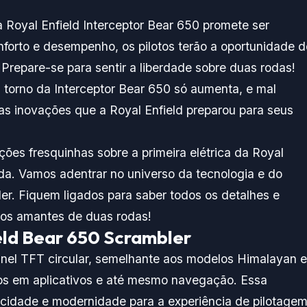
 Royal Enfield Interceptor Bear 650 promete ser
forto e desempenho, os pilotos terão a oportunidade d
Prepare-se para sentir a liberdade sobre duas rodas!
torno da Interceptor Bear 650 só aumenta, e mal
as inovações que a Royal Enfield preparou para seus
ções fresquinhas sobre a primeira elétrica da Royal
da. Vamos adentrar no universo da tecnologia e do
er. Fiquem ligados para saber todos os detalhes e
 os amantes de duas rodas!
eld Bear 650 Scrambler
nel TFT circular, semelhante aos modelos Himalayan e
dos em aplicativos e até mesmo navegação. Essa
icidade e modernidade para a experiência de pilotagem