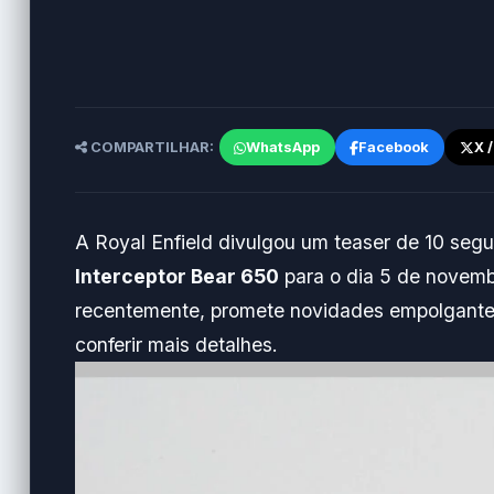
COMPARTILHAR:
WhatsApp
Facebook
X 
A Royal Enfield divulgou um teaser de 10 se
Interceptor Bear 650
para o dia 5 de novemb
recentemente, promete novidades empolgantes
conferir mais detalhes.