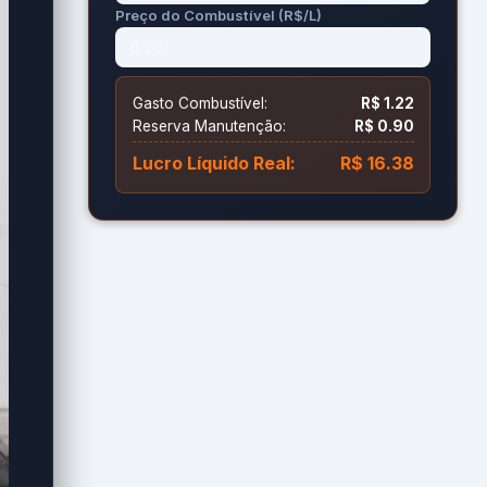
Preço do Combustível (R$/L)
Gasto Combustível:
R$ 1.22
Reserva Manutenção:
R$ 0.90
Lucro Líquido Real:
R$ 16.38