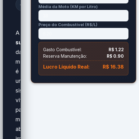
Copiar
Média da Moto (KM por Litro)
Link
Preço do Combustível (R$/L)
A
suspensão
Gasto Combustível:
R$ 1.22
da
Reserva Manutenção:
R$ 0.90
moto
Lucro Líquido Real:
R$ 16.38
é
um
sistema
vital
para
motoboys,
absorvendo
impactos