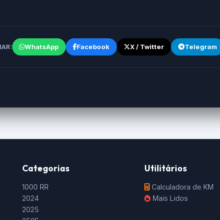
WhatsApp
Facebook
X / Twitter
Telegram
AR:
Categorias
Utilitários
1000 RR
Calculadora de KM
2024
Mais Lidos
2025