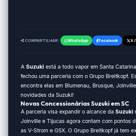
COMPARTILHAR:
WhatsApp
Facebook
X 
A
Suzuki
está a todo vapor em Santa Catarina!
fechou uma parceria com o Grupo Breitkopf. E
encontra elas em Blumenau, Brusque, Joinville
novidades da Suzuki!
Novas Concessionárias Suzuki em SC
A parceria visa expandir o alcance da
Suzuki
n
Joinville e Tijucas agora contam com pontos de
as V-Strom e GSX. O Grupo Breitkopf já tem e