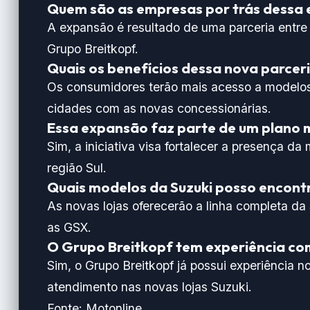
Quem são as empresas por trás dessa
A expansão é resultado de uma parceria entre o
Grupo Breitkopf.
Quais os benefícios dessa nova parcer
Os consumidores terão mais acesso a modelos
cidades com as novas concessionárias.
Essa expansão faz parte de um plano ma
Sim, a iniciativa visa fortalecer a presença d
região Sul.
Quais modelos da Suzuki posso encontr
As novas lojas oferecerão a linha completa da
as GSX.
O Grupo Breitkopf tem experiência co
Sim, o Grupo Breitkopf já possui experiência n
atendimento nas novas lojas Suzuki.
Fonte:
Motonline