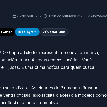
26 de abril, 2026
3 min de leitura
12.230 visualizaçõ
/ Twitter
Telegram
Copiar Link
 O Grupo J.Toledo, representante oficial da marca,
ssa união trouxe 4 novas concessionárias. Você
 e Tijucas. É uma ótima notícia para quem busca
o sul do Brasil. As cidades de Blumenau, Brusque,
 venda oficiais. Isso facilita o acesso a modelos como
xperiência no ramo automotivo.