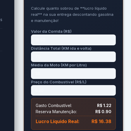
Calcule quanto sobrou de **lucro líquido
real** na sua entrega descontando gasolina
es
e manutenção!
Valor da Corrida (R$)
Distância Total (KM ida e volta)
Média da Moto (KM por Litro)
Preço do Combustível (R$/L)
Gasto Combustível:
R$ 1.22
Reserva Manutenção:
R$ 0.90
Lucro Líquido Real:
R$ 16.38