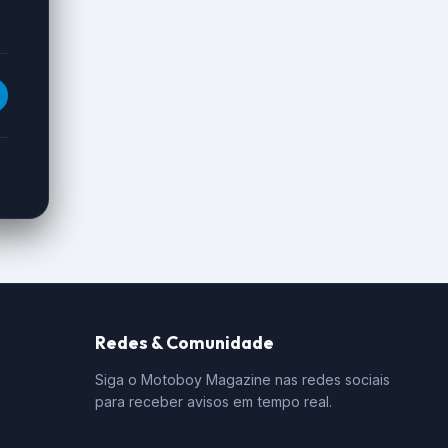
Redes & Comunidade
Siga o Motoboy Magazine nas redes sociais
para receber avisos em tempo real.