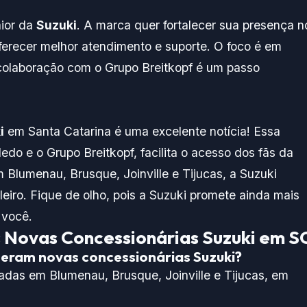
aior da
Suzuki
. A marca quer fortalecer sua presença n
oferecer melhor atendimento e suporte. O foco é em
 colaboração com o Grupo Breitkopf é um passo
i
em Santa Catarina é uma excelente notícia! Essa
edo e o Grupo Breitkopf, facilita o acesso dos fãs da
 Blumenau, Brusque, Joinville e Tijucas, a Suzuki
iro. Fique de olho, pois a Suzuki promete ainda mais
 você.
 Novas Concessionárias Suzuki em S
beram novas concessionárias Suzuki?
adas em Blumenau, Brusque, Joinville e Tijucas, em