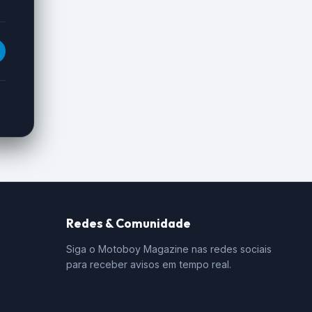
Redes & Comunidade
Siga o Motoboy Magazine nas redes sociais
para receber avisos em tempo real.