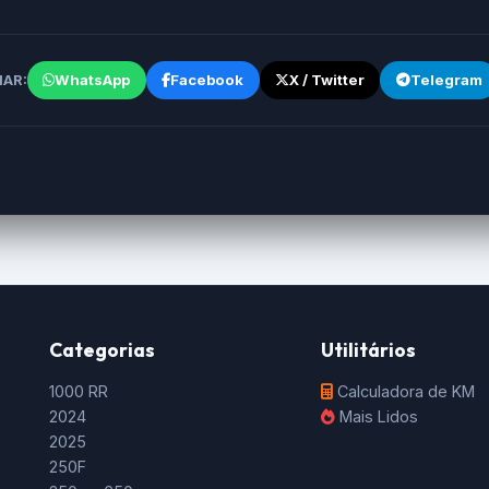
WhatsApp
Facebook
X / Twitter
Telegram
AR:
Categorias
Utilitários
1000 RR
Calculadora de KM
2024
Mais Lidos
2025
250F