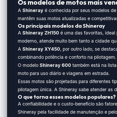
Os modelos de motos mais ven
A
Shineray
é conhecida por seus modelos de 
mantêm suas motos atualizadas e competitiva
Os principais modelos da Shineray
A
Shineray ZH150
é uma das favoritas, idea
moderno, atende muito bem tanto a cidade qua
A
Shineray XY450
, por outro lado, se desta
combinando potência e conforto na pilotagem.
O modelo
Shineray 600
também está na lista
moto para uso diário e viagens em estrada.
Essas motos são projetadas para diferentes ti
pilotagem única. A Shineray sabe atender as
O que torna esses modelos populares?
A confiabilidade e o custo-benefício são fato
Shineray pela facilidade de manutenção e pel