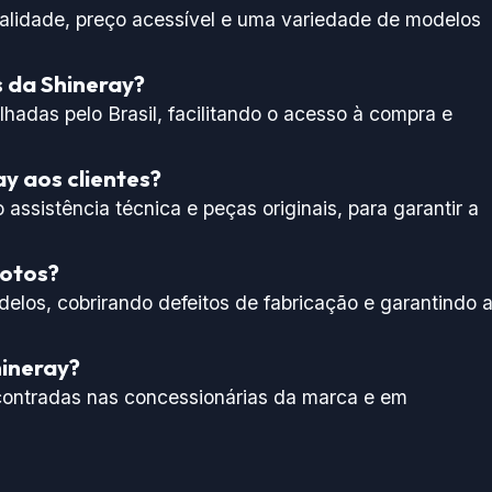
alidade, preço acessível e uma variedade de modelos
 da Shineray?
hadas pelo Brasil, facilitando o acesso à compra e
ay aos clientes?
assistência técnica e peças originais, para garantir a
motos?
delos, cobrirando defeitos de fabricação e garantindo 
hineray?
contradas nas concessionárias da marca e em