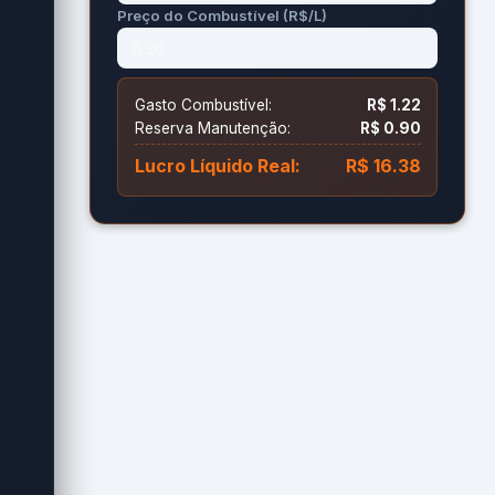
Preço do Combustível (R$/L)
Gasto Combustível:
R$ 1.22
Reserva Manutenção:
R$ 0.90
Lucro Líquido Real:
R$ 16.38