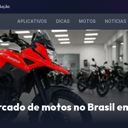
dução
APLICATIVOS
DICAS
MOTOS
NOTÍCIAS
rcado de motos no Brasil e