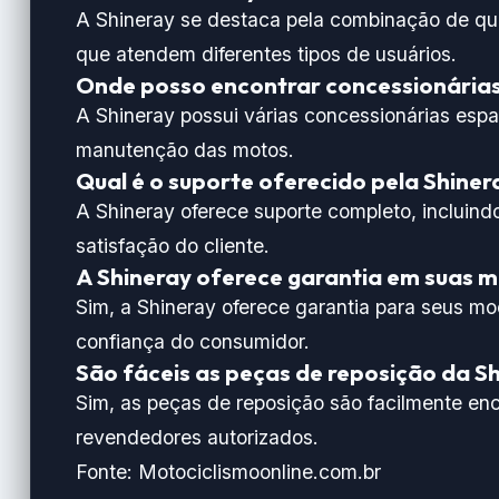
A Shineray se destaca pela combinação de qu
que atendem diferentes tipos de usuários.
Onde posso encontrar concessionárias
A Shineray possui várias concessionárias espal
manutenção das motos.
Qual é o suporte oferecido pela Shiner
A Shineray oferece suporte completo, incluindo 
satisfação do cliente.
A Shineray oferece garantia em suas 
Sim, a Shineray oferece garantia para seus mo
confiança do consumidor.
São fáceis as peças de reposição da S
Sim, as peças de reposição são facilmente en
revendedores autorizados.
Fonte:
Motociclismoonline.com.br