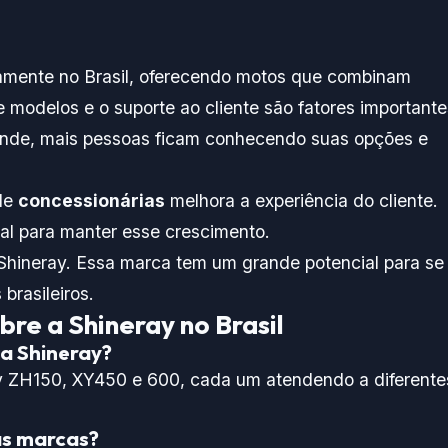
amente no Brasil, oferecendo motos que combinam
e modelos e o suporte ao cliente são fatores importante
ande, mais pessoas ficam conhecendo suas opções e
 de
concessionárias
melhora a experiência do cliente.
al para manter esse crescimento.
 Shineray. Essa marca tem um grande potencial para se
brasileiros.
re a Shineray no Brasil
a Shineray?
y ZH150, XY450 e 600, cada um atendendo a diferente
as marcas?