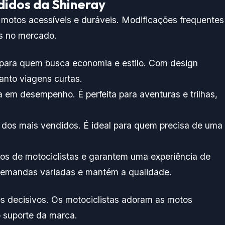
didos da Shineray
motos acessíveis e duráveis. Modificações frequentes
s no mercado.
l para quem busca economia e estilo. Com design
nto viagens curtas.
ca em desempenho. É perfeita para aventuras e trilhas,
 dos mais vendidos. É ideal para quem precisa de uma
pos de motociclistas e garantem uma experiência de
 demandas variadas e mantém a qualidade.
res decisivos. Os motociclistas adoram as motos
o suporte da marca.