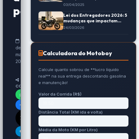
pesados
03/04/2025
pena?
Lei dos Entregadores 2026: 5
mudanças que impactam
motoboys e apps
24/03/2026
23
11
1.761
de
min
visualizações
Calculadora do Motoboy
março,
de
2026
leitura
Calcule quanto sobrou de **lucro líquido
real** na sua entrega descontando gasolina
e manutenção!
COMPARTILHAR:
Valor da Corrida (R$)
WhatsApp
Facebook
Distância Total (KM ida e volta)
X /
Twitter
Média da Moto (KM por Litro)
Telegram