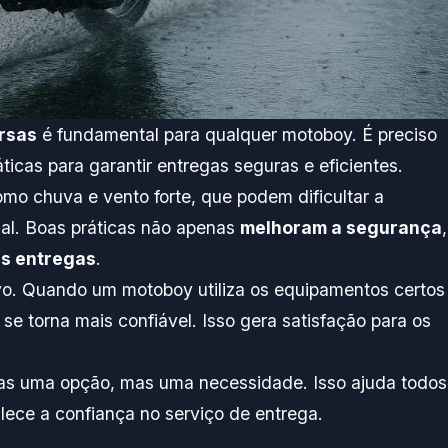
rsas
é fundamental para qualquer motoboy. É preciso
icas para garantir entregas seguras e eficientes.
mo chuva e vento forte, que podem dificultar a
ial. Boas práticas não apenas
melhoram a segurança
,
as entregas
.
ivo. Quando um motoboy utiliza os equipamentos certos
se torna mais confiável. Isso gera satisfação para os
as uma opção, mas uma necessidade. Isso ajuda todos
lece a confiança no serviço de entrega.