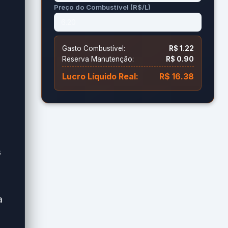
Preço do Combustível (R$/L)
Gasto Combustível:
R$ 1.22
Reserva Manutenção:
R$ 0.90
Lucro Líquido Real:
R$ 16.38
s
a