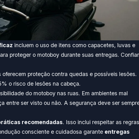
ficaz
incluem o uso de itens como capacetes, luvas e
 para proteger o motoboy durante suas entregas. Confiar
 oferecem proteção contra quedas e possíveis lesões.
% o risco de lesões na cabeça.
sibilidade do motoboy nas ruas. Em ambientes mal
ça entre ser visto ou não. A segurança deve ser sempr
práticas recomendadas
. Isso inclui respeitar as regra
condução consciente e cuidadosa garante
entregas