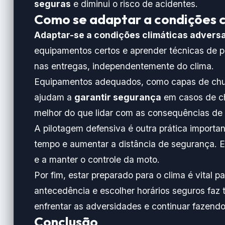
seguras
e diminui o risco de acidentes.
Como se adaptar a condições c
Adaptar-se a condições climáticas advers
equipamentos certos e aprender técnicas de p
nas entregas, independentemente do clima.
Equipamentos adequados, como capas de chuv
ajudam a
garantir segurança
em casos de ch
melhor do que lidar com as consequências de
A pilotagem defensiva é outra prática importan
tempo e aumentar a distância de segurança. 
e a manter o controle da moto.
Por fim, estar preparado para o clima é vital p
antecedência e escolher horários seguros faz t
enfrentar as adversidades e continuar fazend
Conclusão