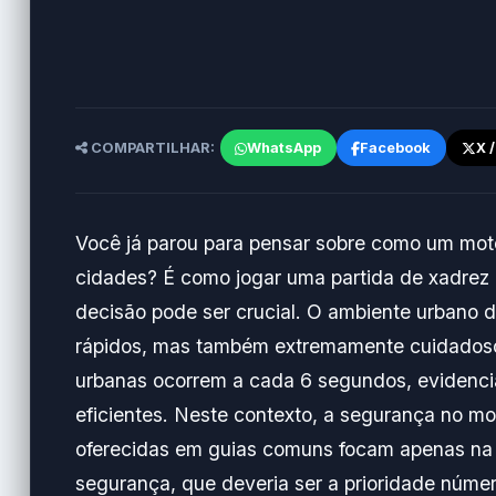
COMPARTILHAR:
WhatsApp
Facebook
X 
Você já parou para pensar sobre como um moto
cidades? É como jogar uma partida de xadrez
decisão pode ser crucial. O ambiente urbano
rápidos, mas também extremamente cuidadosos
urbanas ocorrem a cada 6 segundos, evidenci
eficientes. Neste contexto, a segurança no mo
oferecidas em guias comuns focam apenas na v
segurança, que deveria ser a prioridade númer