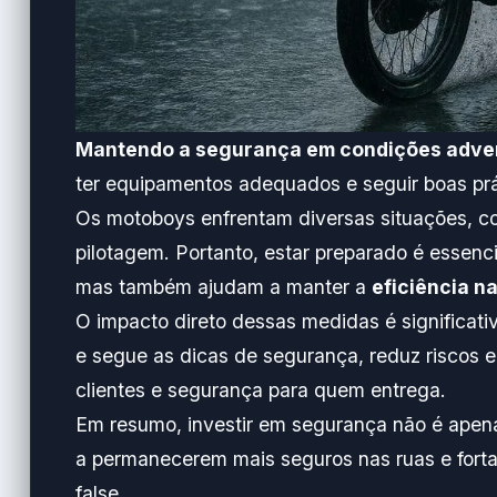
Mantendo a segurança em condições adve
ter equipamentos adequados e seguir boas prát
Os motoboys enfrentam diversas situações, co
pilotagem. Portanto, estar preparado é essenc
mas também ajudam a manter a
eficiência n
O impacto direto dessas medidas é significat
e segue as dicas de segurança, reduz riscos e 
clientes e segurança para quem entrega.
Em resumo, investir em segurança não é apen
a permanecerem mais seguros nas ruas e forta
false