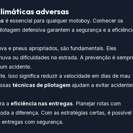
limáticas adversas
as
é essencial para qualquer motoboy. Conhecer os
ilotagem defensiva garantem a segurança e a eficiênci
a e pneus apropriados, são fundamentais. Eles
uva ou dificuldades na estrada. A prevenção é sempr
 um acidente.
te. Isso significa reduzir a velocidade em dias de mau
Essas
técnicas de pilotagem
ajudam a evitar acidente
ara a
eficiência nas entregas
. Planejar rotas com
oda a diferença. Com as estratégias certas, é possível
o entregas com segurança.