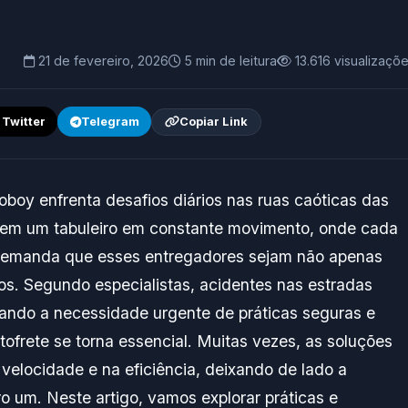
21 de fevereiro, 2026
5 min de leitura
13.616 visualizaçõ
/ Twitter
Telegram
Copiar Link
boy enfrenta desafios diários nas ruas caóticas das
 em um tabuleiro em constante movimento, onde cada
 demanda que esses entregadores sejam não apenas
. Segundo especialistas, acidentes nas estradas
ando a necessidade urgente de práticas seguras e
tofrete se torna essencial. Muitas vezes, as soluções
elocidade e na eficiência, deixando de lado a
o um. Neste artigo, vamos explorar práticas e