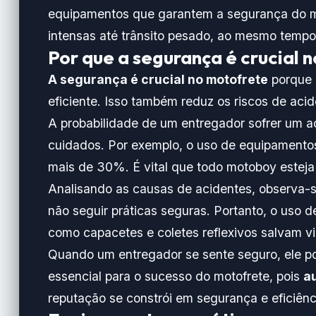
equipamentos que garantem a segurança do m
intensas até trânsito pesado, ao mesmo tempo
Por que a segurança é crucial 
A segurança é crucial no motofrete
porque 
eficiente. Isso também reduz os riscos de aci
A probabilidade de um entregador sofrer um a
cuidados. Por exemplo, o uso de equipamen
mais de 30%. É vital que todo motoboy esteja 
Analisando as causas de acidentes, observa-s
não seguir práticas seguras. Portanto, o uso 
como capacetes e coletes reflexivos salvam v
Quando um entregador se sente seguro, ele pod
essencial para o sucesso do motofrete, pois
a
reputação se constrói em segurança e eficiênc