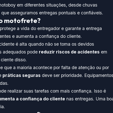
otoboy em diferentes situações, desde chuvas
 que asseguramos entregas pontuais e confiáveis.
no motofrete?
protege a vida do entregador e garante a entrega
dentes e aumenta a confiança do cliente.
cidente é alta quando não se toma os devidos
tos adequados pode
reduzir riscos de acidentes
em
ciente disso.
e que a maioria acontece por falta de atenção ou por
de
práticas seguras
deve ser prioridade. Equipamento
idas.
e realizar suas tarefas com mais confiança. Isso é
umenta a confiança do cliente
nas entregas. Uma bo
ia.