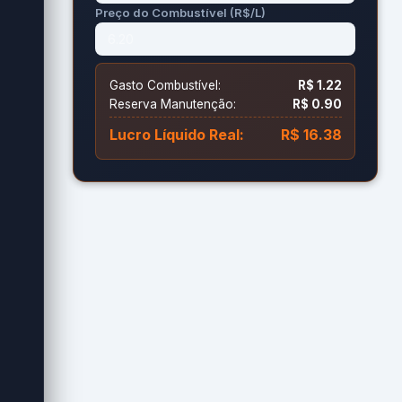
Preço do Combustível (R$/L)
Gasto Combustível:
R$ 1.22
Reserva Manutenção:
R$ 0.90
Lucro Líquido Real:
R$ 16.38