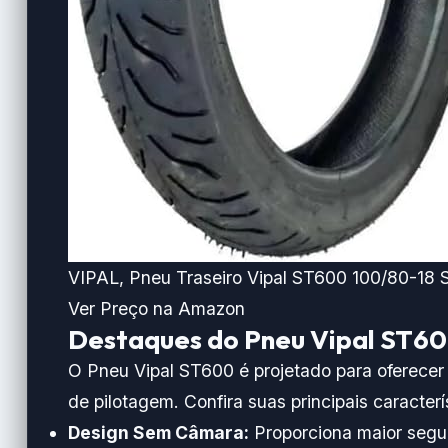
VIPAL, Pneu Traseiro Vipal ST600 100/80-18 
Ver Preço
na Amazon
Destaques do Pneu Vipal ST6
O
Pneu Vipal ST600
é projetado para oferece
de pilotagem. Confira suas principais caracterí
Design Sem Câmara:
Proporciona maior segur