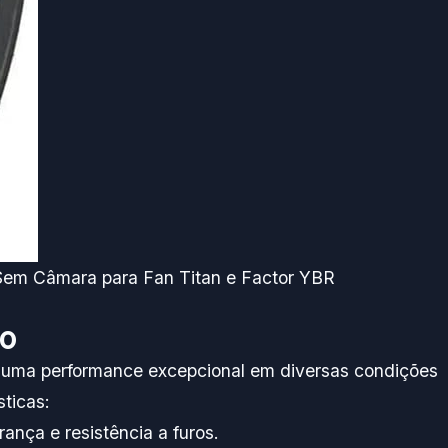
Sem Câmara para Fan Titan e Factor YBR
00
r uma performance excepcional em diversas condições
sticas:
ança e resistência a furos.