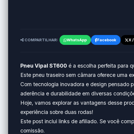
COMPARTILHAR:
WhatsApp
Facebook
X 
Pneu Vipal ST600
é a escolha perfeita para
Este pneu traseiro sem câmara oferece uma exp
Com tecnologia inovadora e design pensado pa
aderência e durabilidade em diversas condiçõ
Hoje, vamos explorar as vantagens desse prod
experiência sobre duas rodas!
Este post inclui links de afiliado. Se você c
comissão.