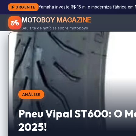
Yamaha investe R$ 15 mi e moderniza fábrica em
URGENTE
MOTOBOY MAGAZINE
Seu site de notícias sobre motoboys
ANÁLISE
Pneu Vipal ST600: O M
2025!