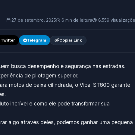
27 de setembro, 2025
6 min de leitura
8.559 visualizaçõ
/ Twitter
Telegram
Copiar Link
 quem busca desempenho e segurança nas estradas.
eriência de pilotagem superior.
ra motos de baixa cilindrada, o Vipal ST600 garante
es.
uto incrível e como ele pode transformar sua
omprar algo através deles, podemos ganhar uma pequena