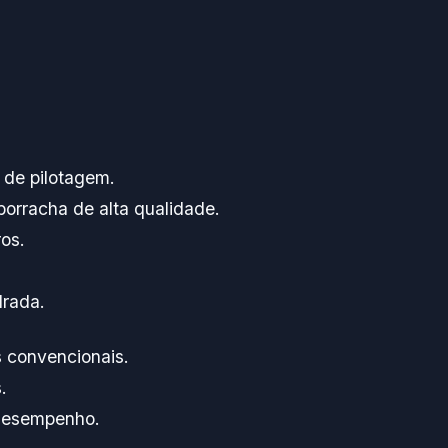
 de pilotagem.
orracha de alta qualidade.
os.
drada.
 convencionais.
.
 desempenho.