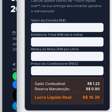
Calcule quanto sobrou de **lucro líquido
2026
real** na sua entrega descontando gasolina
e manutenção!
Valor da Corrida (R$)
13
7
5.889
Distância Total (KM ida e volta)
de
min
visualizações
abril,
de
Média da Moto (KM por Litro)
2026
leitura
Preço do Combustível (R$/L)
COMPARTILHAR:
WhatsApp
Gasto Combustível:
R$ 1.22
Facebook
Reserva Manutenção:
R$ 0.90
X /
Lucro Líquido Real:
R$ 16.38
Twitter
Telegram