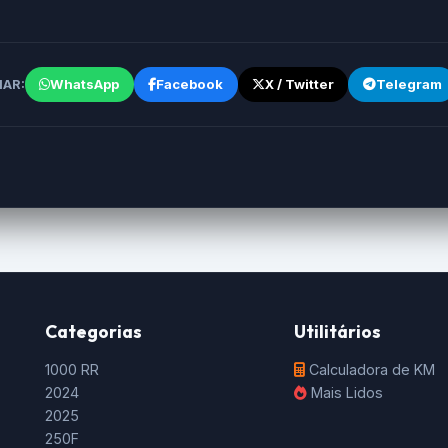
WhatsApp
Facebook
X / Twitter
Telegram
AR:
Categorias
Utilitários
1000 RR
Calculadora de KM
2024
Mais Lidos
2025
250F