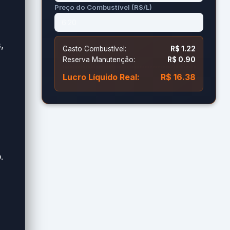
Preço do Combustível (R$/L)
,
Gasto Combustível:
R$ 1.22
Reserva Manutenção:
R$ 0.90
Lucro Líquido Real:
R$ 16.38
.