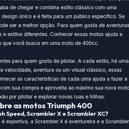
aba de chegar e combina estilo clássico com uma
esign único e é feita para um público específico. Se
ode ser a melhor opção. Para quem gosta de aventuras
 e estilos diferentes. Conhecer essas motos ajuda a
 e o que você busca em uma moto de 400cc.
tes para quem gosta de pilotar. A cada estilo, há uma
ra velocidade, aventura ou um visual clássico, essas
hecer as características de cada uma ajuda a fazer a
to com sua compra e aproveita ao máximo sua nova moto
ão por pilotar e explorar novas ruas e trilhas.
obre as motos Triumph 400
ph Speed, Scrambler X e Scrambler XC?
é esportiva, a Scrambler X é aventureira e a Scrambler