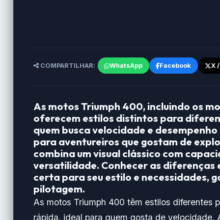
COMPARTILHAR:
WhatsApp
Facebook
X 
As motos Triumph 400, incluindo os mo
oferecem estilos distintos para diferen
quem busca velocidade e desempenho n
para aventureiros que gostam de explo
combina um visual clássico com capac
versatilidade. Conhecer as diferenças
certa para seu estilo e necessidades, 
pilotagem.
As motos Triumph 400 têm estilos diferentes 
rápida, ideal para quem gosta de velocidade.