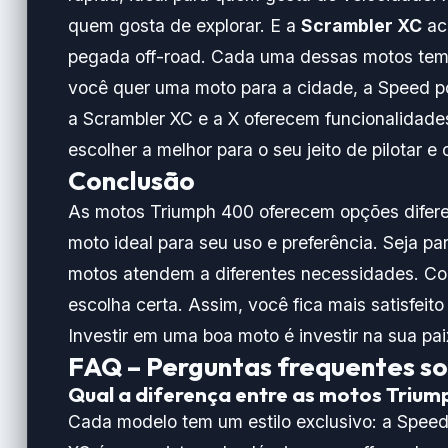
quem gosta de explorar. E a
Scrambler XC
ac
pegada off-road. Cada uma dessas motos tem d
você quer uma moto para a cidade, a Speed p
a Scrambler XC e a X oferecem funcionalidades
escolher a melhor para o seu jeito de pilotar
Conclusão
As motos Triumph 400 oferecem opções diferen
moto ideal para seu uso e preferência. Seja pa
motos atendem a diferentes necessidades. Con
escolha certa. Assim, você fica mais satisfei
Investir em uma boa moto é investir na sua paix
FAQ – Perguntas frequentes s
Qual a diferença entre as motos Trium
Cada modelo tem um estilo exclusivo: a Speed 