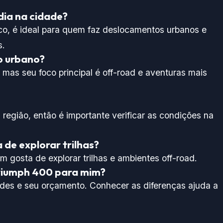
dia na cidade?
o, é ideal para quem faz deslocamentos urbanos e
s.
o urbano?
, mas seu foco principal é off-road e aventuras mais
egião, então é importante verificar as condições na
de explorar trilhas?
 gosta de explorar trilhas e ambientes off-road.
riumph 400 para mim?
ades e seu orçamento. Conhecer as diferenças ajuda a