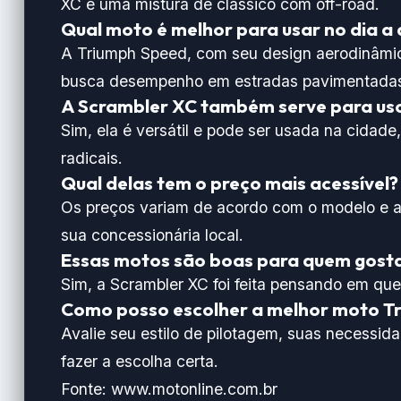
XC é uma mistura de clássico com off-road.
Qual moto é melhor para usar no dia a 
A Triumph Speed, com seu design aerodinâmic
busca desempenho em estradas pavimentada
A Scrambler XC também serve para us
Sim, ela é versátil e pode ser usada na cidade
radicais.
Qual delas tem o preço mais acessível?
Os preços variam de acordo com o modelo e a r
sua concessionária local.
Essas motos são boas para quem gosta 
Sim, a Scrambler XC foi feita pensando em quem
Como posso escolher a melhor moto T
Avalie seu estilo de pilotagem, suas necessid
fazer a escolha certa.
Fonte:
www.motonline.com.br