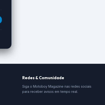
Redes & Comunidade
Siga o Motoboy Magazine nas redes sociais
para receber avisos em tempo real.