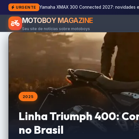
Yamaha XMAX 300 Connected 2027: novidades e
URGENTE
MOTOBOY MAGAZINE
Seu site de notícias sobre motoboys
2025
Linha Triumph 400: Co
no Brasil