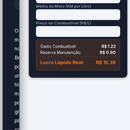
Copiar
Média da Moto (KM por Litro)
Link
Preço do Combustível (R$/L)
O
motocross
Gasto Combustível:
R$ 1.22
no
Reserva Manutenção:
R$ 0.90
Brasil
Lucro Líquido Real:
R$ 16.38
possui
uma
história
marcada
por
grandes
pilotos
como