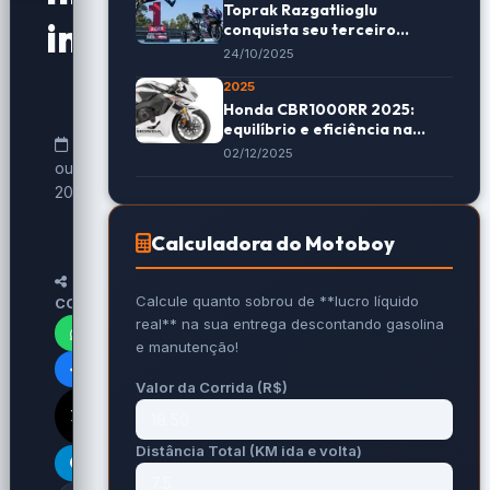
Toprak Razgatlioglu
incríveis
conquista seu terceiro
mundial na motovelocidade
24/10/2025
2025
Honda CBR1000RR 2025:
equilíbrio e eficiência na
10 de
3
5.418
superbike
02/12/2025
outubro,
min
visualizações
2025
de
leitura
Calculadora do Motoboy
Calcule quanto sobrou de **lucro líquido
COMPARTILHAR:
real** na sua entrega descontando gasolina
WhatsApp
e manutenção!
Facebook
Valor da Corrida (R$)
X /
Twitter
Distância Total (KM ida e volta)
Telegram