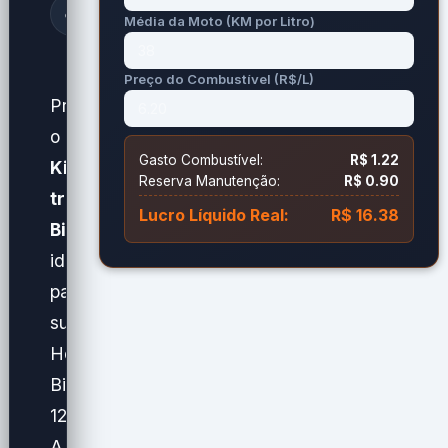
Copiar
Média da Moto (KM por Litro)
Link
Preço do Combustível (R$/L)
Procurando
o
Gasto Combustível:
R$ 1.22
Kit
Reserva Manutenção:
R$ 0.90
transmissão
Lucro Líquido Real:
R$ 16.38
Biz
ideal
para
sua
Honda
Biz
125?
A