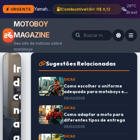
28°C
Yamaha investe R$ 15 mi e moderniza fábrica em Manaus
Combustível:
BH: R$ 6,12
URGENTE
Brasil
MOTOBOY
MAGAZINE
Seu site de notícias sobre
DICAS
motoboys
Sugestões Relacionadas
Importância
da
DICAS
Como escolher o uniforme
adequado para motoboys e
cordialidade
garantir segurança
08/02/2025
no
DICAS
Como adaptar a moto para
atendimento
diferentes tipos de entrega
08/02/2025
ao
DICAS