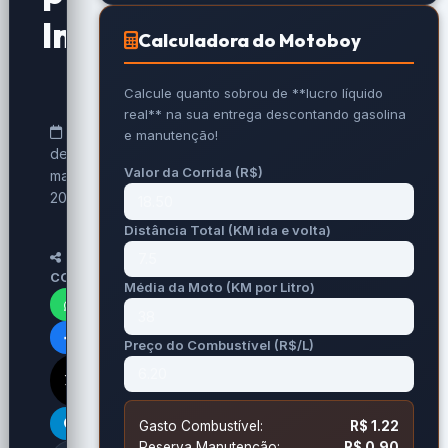
Impressionar
Calculadora do Motoboy
Calcule quanto sobrou de **lucro líquido
real** na sua entrega descontando gasolina
25
4
7.027
e manutenção!
de
min
visualizações
Valor da Corrida (R$)
maio,
de
2026
leitura
Distância Total (KM ida e volta)
COMPARTILHAR:
Média da Moto (KM por Litro)
WhatsApp
Facebook
Preço do Combustível (R$/L)
X /
Twitter
Telegram
Gasto Combustível:
R$ 1.22
Reserva Manutenção:
R$ 0.90