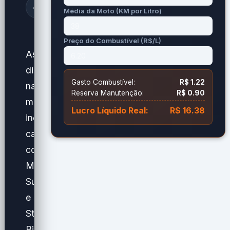
Copiar
Média da Moto (KM por Litro)
Link
Preço do Combustível (R$/L)
As
disputas
Gasto Combustível:
R$ 1.22
na
Reserva Manutenção:
R$ 0.90
motovelocidade
Lucro Líquido Real:
R$ 16.38
incluem
categorias
como
MotoGP,
Superbike,
e
Stock
Bike,