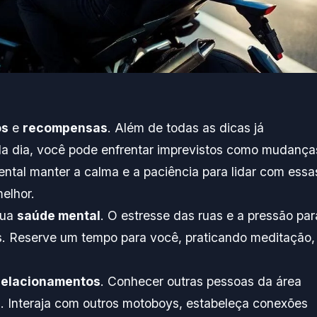
os
e
recompensas
. Além de todas as dicas já
da dia, você pode enfrentar imprevistos como mudança
ntal manter a calma e a paciência para lidar com essa
elhor.
sua
saúde mental
. O estresse das ruas e a pressão par
. Reserve um tempo para você, praticando meditação,
relacionamentos
. Conhecer outras pessoas da área
s. Interaja com outros motoboys, estabeleça conexões