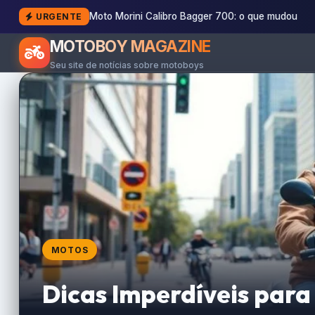
Moto Morini Calibro Bagger 700: o que mudou
URGENTE
MOTOBOY MAGAZINE
Seu site de notícias sobre motoboys
MOTOS
Dicas Imperdíveis par