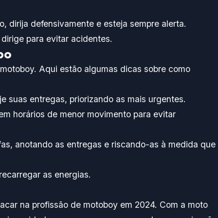
o, dirija defensivamente e esteja sempre alerta.
dirige para evitar acidentes.
po
o motoboy. Aqui estão algumas dicas sobre como
je suas entregas, priorizando as mais urgentes.
em horários de menor movimento para evitar
efas, anotando as entregas e riscando-as à medida que
ecarregar as energias.
stacar na profissão de motoboy em 2024. Com a moto