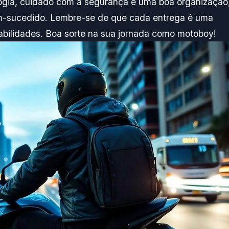
logia, cuidado com a segurança e uma boa organização
bem-sucedido. Lembre-se de que cada entrega é uma
abilidades. Boa sorte na sua jornada como motoboy!