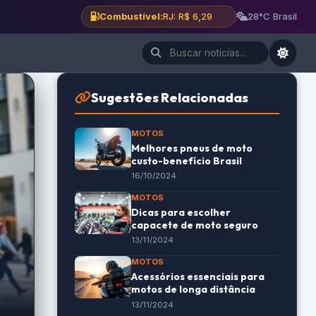
Combustível:
BH: R$ 6,12
28°C Brasil
Sugestões Relacionadas
MOTOS
Melhores pneus de moto
custo-benefício Brasil
16/10/2024
MOTOS
Dicas para escolher
capacete de moto seguro
13/11/2024
MOTOS
Acessórios essenciais para
motos de longa distância
13/11/2024