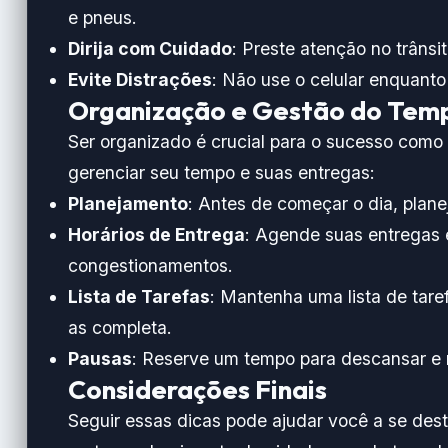
e pneus.
Dirija com Cuidado
: Preste atenção no trânsit
Evite Distrações
: Não use o celular enquanto 
Organização e Gestão do Tem
Ser organizado é crucial para o sucesso com
gerenciar seu tempo e suas entregas:
Planejamento
: Antes de começar o dia, plane
Horários de Entrega
: Agende suas entregas 
congestionamentos.
Lista de Tarefas
: Mantenha uma lista de tar
as completa.
Pausas
: Reserve um tempo para descansar e r
Considerações Finais
Seguir essas dicas pode ajudar você a se de