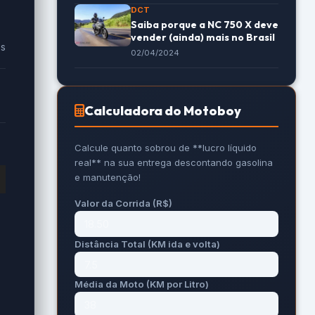
DCT
Saiba porque a NC 750 X deve
vender (ainda) mais no Brasil
es
02/04/2024
Calculadora do Motoboy
Calcule quanto sobrou de **lucro líquido
real** na sua entrega descontando gasolina
e manutenção!
Valor da Corrida (R$)
Distância Total (KM ida e volta)
Média da Moto (KM por Litro)