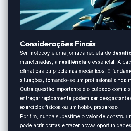
Considerações Finais
Ser motoboy é uma jornada repleta de
desafi
mencionadas, a
resiliência
é essencial. A ca
climáticas ou problemas mecânicos. É fundame
situações, tornando-se um profissional ainda m
Outra questão importante é o cuidado com a 
entregar rapidamente podem ser desgastantes
exercícios físicos ou um hobby prazeroso.
Por fim, nunca subestime o valor de construir
pode abrir portas e trazer novas oportunidade