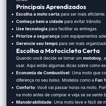
Principais Aprendizados
Escolha a moto certa
para ser mais eficiente.
Conheça bem a cidade
para evitar trânsito.
Use tecnologia
para facilitar as entregas.
Priorize a segurança
com equipamentos ade
Gerencie seu tempo
para ser mais organizad
Escolha a Motocicleta Certa
Quando você decide se tornar um
motoboy
, 
usar. Aqui estão algumas dicas sobre como esc
Economia de Combustível
: Uma moto que c
diferença no seu bolso. Modelos como a
Fan 
Conforto
: Você vai passar horas na moto. Por
na moto antes de comprar e veja se se sente 
Manobrabilidade
: Uma moto leve e fácil de m