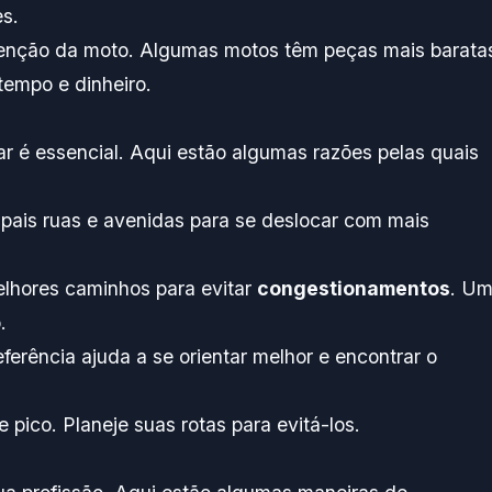
es.
utenção da moto. Algumas motos têm peças mais barata
tempo e dinheiro.
r é essencial. Aqui estão algumas razões pelas quais
cipais ruas e avenidas para se deslocar com mais
elhores caminhos para evitar
congestionamentos
. U
.
ferência ajuda a se orientar melhor e encontrar o
e pico. Planeje suas rotas para evitá-los.