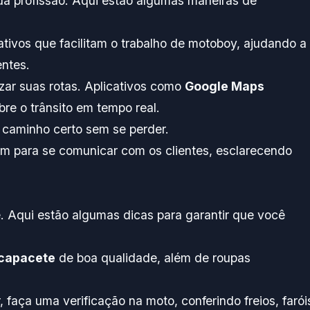
ua profissão. Aqui estão algumas maneiras de
cativos que facilitam o trabalho de motoboy, ajudando a
entes.
zar suas rotas. Aplicativos como
Google Maps
re o trânsito em tempo real.
 caminho certo sem se perder.
gem para se comunicar com os clientes, esclarecendo
. Aqui estão algumas dicas para garantir que você
capacete
de boa qualidade, além de roupas
r, faça uma verificação na moto, conferindo freios, farói