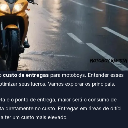
 o
custo de entregas
para motoboys. Entender esses
otimizar seus lucros. Vamos explorar os principais.
eta e o ponto de entrega, maior será o consumo de
a diretamente no custo. Entregas em áreas de difícil
a ter um custo mais elevado.