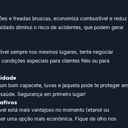
ões e freadas bruscas, economiza combustível e reduz
uidado diminui o risco de acidentes, que podem gerar
ível sempre nos mesmos lugares, tente negociar
ondições especiais para clientes fiéis ou para
lidade
 um bom capacete, luvas e jaqueta pode te proteger e
 saúde. Segurança em primeiro lugar!
ativos
ível está mais vantajoso no momento (etanol ou
 ser uma opção mais econômica. Fique de olho nos