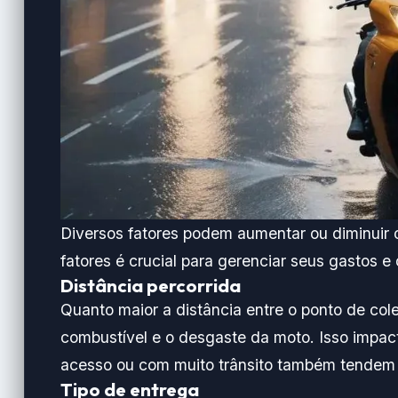
Diversos fatores podem aumentar ou diminuir
fatores é crucial para gerenciar seus gastos e 
Distância percorrida
Quanto maior a distância entre o ponto de col
combustível e o desgaste da moto. Isso impact
acesso ou com muito trânsito também tendem 
Tipo de entrega