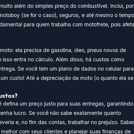
muito além do simples preço do combustível. Inclui, por
motoboy (se for o caso), seguros, e até mesmo o temp
ndamental para quem trabalha com motofrete, pois afet
oto: ela precisa de gasolina, óleo, pneus novos de
 isso entra no cálculo. Além disso, há custos como
ntrega. Se você tem um plano de dados no celular para
 um custo! Até a depreciação da moto (o quanto ela se
ustos?
defina um preço justo para suas entregas, garantindo
tenha lucro. Se você não sabe exatamente quanto
ria e, no fim das contas, trabalhar no prejuízo. Sabe
 melhor com seus clientes e planejar suas finanças de