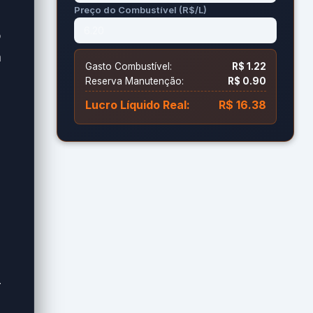
Preço do Combustível (R$/L)
o
a
Gasto Combustível:
R$ 1.22
Reserva Manutenção:
R$ 0.90
Lucro Líquido Real:
R$ 16.38
r