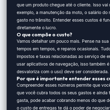
que um produto chegue até o cliente. Isso vai 
exemplo, a manutenção da moto, o salário do 
gasto no trânsito. Entender esses custos é fu
diretamente o lucro.
O que compõe o custo?
Vamos detalhar um pouco mais. Pense na sua m
tempos em tempos, e reparos ocasionais. Tudo
impostos e taxas relacionadas ao serviço de e
usar aplicativos de navegação, isso também é
desvaloriza com o uso) deve ser considerada.
Por que é importante entender esses c
Compreender esses números permite que você 
que você cubra todos os seus gastos e ainda 
gasta, pode acabar cobrando menos do que deve
o custo de entregas te dá o poder de negociar