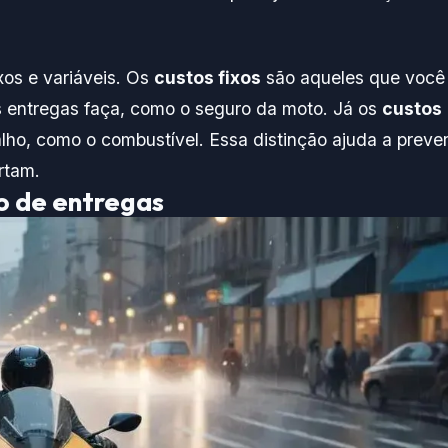
ixos e variáveis. Os
custos fixos
são aqueles que você
 entregas faça, como o seguro da moto. Já os
custos
o, como o combustível. Essa distinção ajuda a preve
rtam.
o de entregas