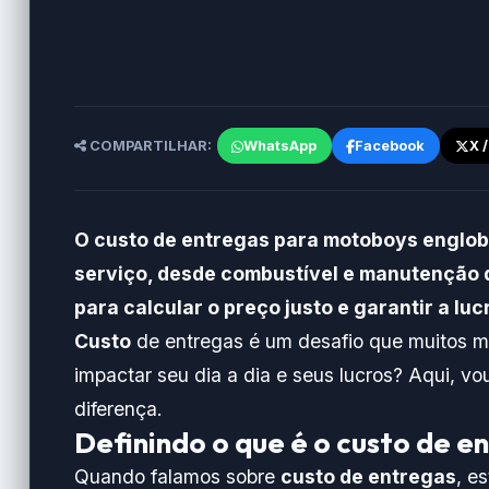
COMPARTILHAR:
WhatsApp
Facebook
X 
O custo de entregas para motoboys engloba
serviço, desde combustível e manutenção d
para calcular o preço justo e garantir a luc
Custo
de entregas é um desafio que muitos m
impactar seu dia a dia e seus lucros? Aqui, v
diferença.
Definindo o que é o custo de e
Quando falamos sobre
custo de entregas
, e