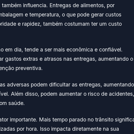
 também influencia. Entregas de alimentos, por
mbalagem e temperatura, o que pode gerar custos
ioridade e rapidez, também costumam ter um custo
em dia, tende a ser mais econômica e confiável.
 gastos extras e atrasos nas entregas, aumentando o
tenção preventiva.
icas adversas podem dificultar as entregas, aumentando
el. Além disso, podem aumentar o risco de acidentes
com saúde.
tor importante. Mais tempo parado no trânsito signific
izadas por hora. Isso impacta diretamente na sua