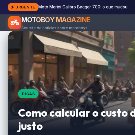
Moto Morini Calibro Bagger 700: o que mudou
URGENTE
MOTOBOY MAGAZINE
Seu site de notícias sobre motoboys
DICAS
Como calcular o custo d
justo