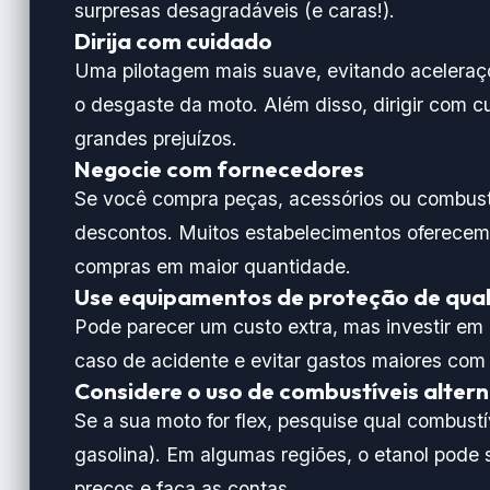
surpresas desagradáveis (e caras!).
Dirija com cuidado
Uma pilotagem mais suave, evitando aceleraç
o desgaste da moto. Além disso, dirigir com c
grandes prejuízos.
Negocie com fornecedores
Se você compra peças, acessórios ou combust
descontos. Muitos estabelecimentos oferecem c
compras em maior quantidade.
Use equipamentos de proteção de qua
Pode parecer um custo extra, mas investir em
caso de acidente e evitar gastos maiores com
Considere o uso de combustíveis altern
Se a sua moto for flex, pesquise qual combust
gasolina). Em algumas regiões, o etanol pode
preços e faça as contas.