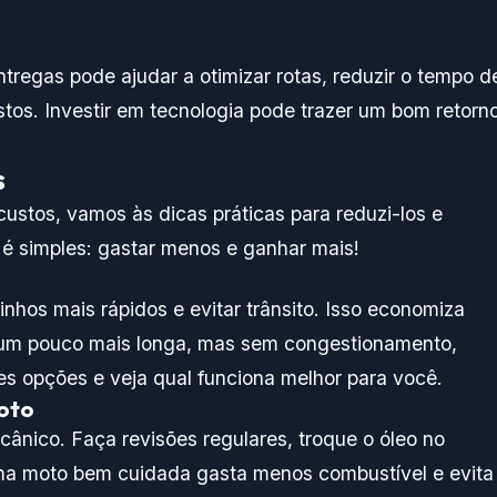
tregas pode ajudar a otimizar rotas, reduzir o tempo d
tos. Investir em tecnologia pode trazer um bom retorn
s
custos, vamos às dicas práticas para reduzi-los e
é simples: gastar menos e ganhar mais!
nhos mais rápidos e evitar trânsito. Isso economiza
 um pouco mais longa, mas sem congestionamento,
es opções e veja qual funciona melhor para você.
oto
ânico. Faça revisões regulares, troque o óleo no
 Uma moto bem cuidada gasta menos combustível e evita