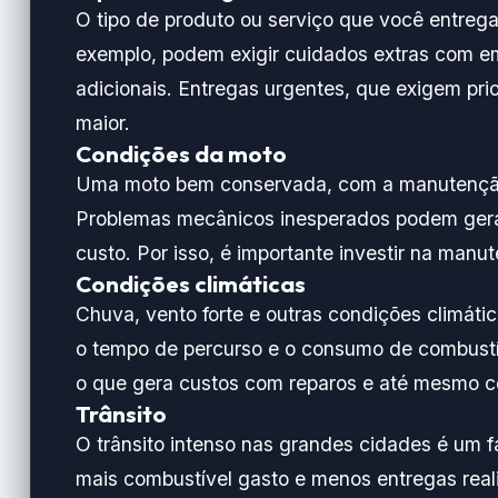
O tipo de produto ou serviço que você entrega
exemplo, podem exigir cuidados extras com e
adicionais. Entregas urgentes, que exigem pr
maior.
Condições da moto
Uma moto bem conservada, com a manutenção 
Problemas mecânicos inesperados podem gerar
custo. Por isso, é importante investir na manu
Condições climáticas
Chuva, vento forte e outras condições climát
o tempo de percurso e o consumo de combustív
o que gera custos com reparos e até mesmo 
Trânsito
O trânsito intenso nas grandes cidades é um fa
mais combustível gasto e menos entregas real