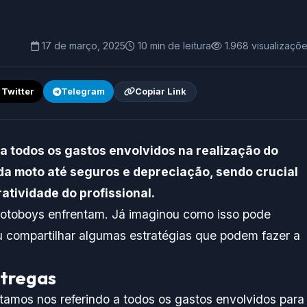
17 de março, 2025
10 min de leitura
1.968 visualizaçõ
/ Twitter
Telegram
Copiar Link
 todos os gastos envolvidos na realização do
a moto até seguros e depreciação, sendo crucial
ratividade do profissional.
otoboys enfrentam. Já imaginou como isso pode
ou compartilhar algumas estratégias que podem fazer a
ntregas
stamos nos referindo a todos os gastos envolvidos para