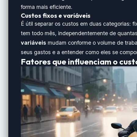
forma mais eficiente.
Custos fixos e variáveis
É útil separar os custos em duas categorias: f
tem todo mês, independentemente de quantas
variáveis
mudam conforme o volume de trabalh
seus gastos e a entender como eles se compo
Fatores que influenciam o cust