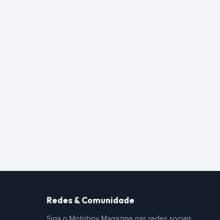
Redes & Comunidade
Siga o Motoboy Magazine nas redes sociais