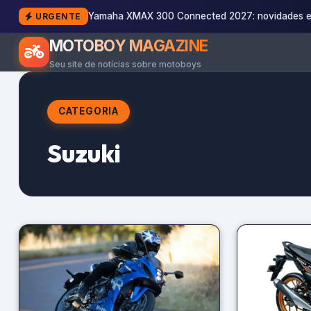
Yamaha XMAX 300 Connected 2027: novidades e
URGENTE
MOTOBOY MAGAZINE
Seu site de notícias sobre motoboys
CATEGORIA
Suzuki