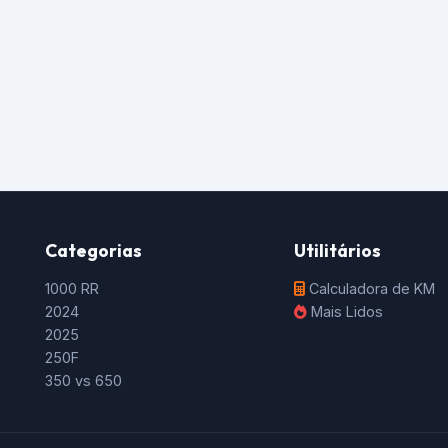
Categorias
Utilitários
1000 RR
Calculadora de KM
2024
Mais Lidos
2025
250F
350 vs 650