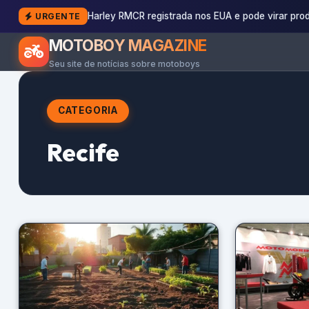
Harley RMCR registrada nos EUA e pode virar pro
URGENTE
MOTOBOY MAGAZINE
Seu site de notícias sobre motoboys
CATEGORIA
Recife