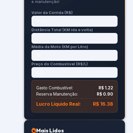
e manutenção!
Valor da Corrida (R$)
Distância Total (KM ida e volta)
Média da Moto (KM por Litro)
Preço do Combustível (R$/L)
Gasto Combustível:
R$ 1.22
Reserva Manutenção:
R$ 0.90
Lucro Líquido Real:
R$ 16.38
Mais Lidos