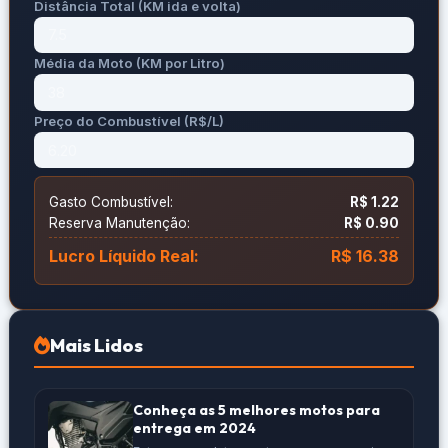
Distância Total (KM ida e volta)
Média da Moto (KM por Litro)
Preço do Combustível (R$/L)
Gasto Combustível:
R$ 1.22
Reserva Manutenção:
R$ 0.90
Lucro Líquido Real:
R$ 16.38
Mais Lidos
Conheça as 5 melhores motos para
entrega em 2024