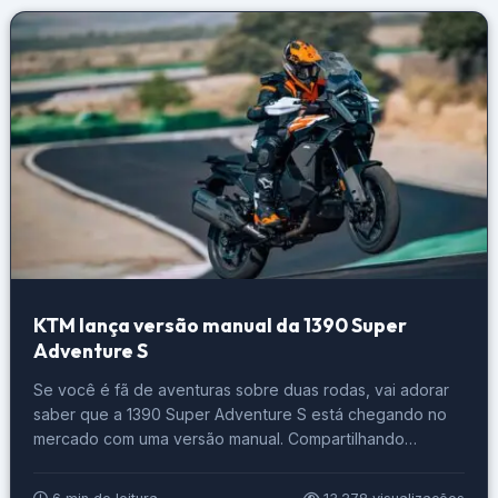
KTM lança versão manual da 1390 Super
Adventure S
Se você é fã de aventuras sobre duas rodas, vai adorar
saber que a 1390 Super Adventure S está chegando no
mercado com uma versão manual. Compartilhando
características com a recém-lançada Super Adventure S
Evo, esta moto promete momentos emocionantes para os