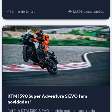
nos EUA. Foto: Divulgação KTM 390 Adventure 2025 foi
flagrada A KTM está renovando sua categoria Adventure,
3 min de leitura
12.598 visualizações
pois quer oferecer produtos ainda mais qualificados e […]
KTM 1390 Super Adventure S EVO tem
novidades!
[ad_1] A KTM 1390 S EVO, modelo mais estradeiro da