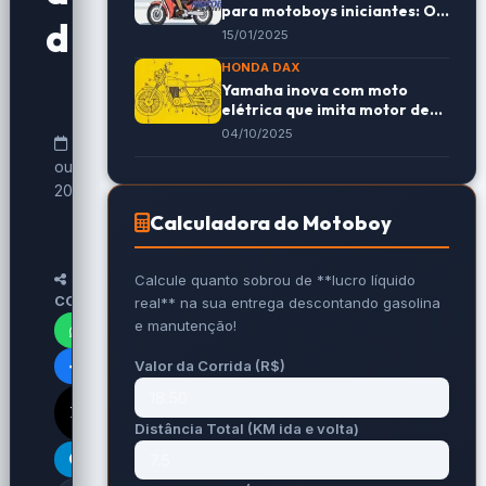
para motoboys iniciantes: O
dia
que você precisa saber
15/01/2025
HONDA DAX
Yamaha inova com moto
elétrica que imita motor de
combustão
04/10/2025
19 de
6
8.555
outubro,
min
visualizações
2025
de
leitura
Calculadora do Motoboy
Calcule quanto sobrou de **lucro líquido
COMPARTILHAR:
real** na sua entrega descontando gasolina
e manutenção!
WhatsApp
Valor da Corrida (R$)
Facebook
X /
Twitter
Distância Total (KM ida e volta)
Telegram