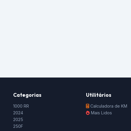
Categorias
Utilitários
1000 RR
Calculadora de KM
2024
Mais Lidos
2025
250F