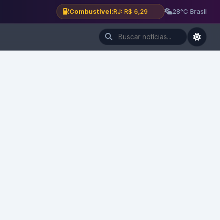
Combustível:
RJ: R$ 6,29
28°C Brasil