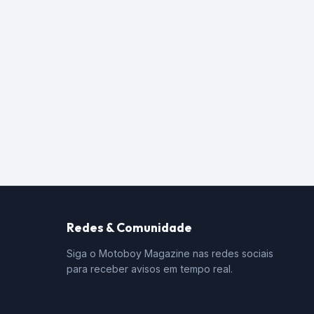
Redes & Comunidade
Siga o Motoboy Magazine nas redes sociais
para receber avisos em tempo real.