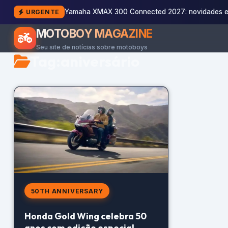
Yamaha XMAX 300 Connected 2027: novidades e
URGENTE
MOTOBOY MAGAZINE
Seu site de notícias sobre motoboys
Tag:
aniversário
50TH ANNIVERSARY
Honda Gold Wing celebra 50
anos com edição especial