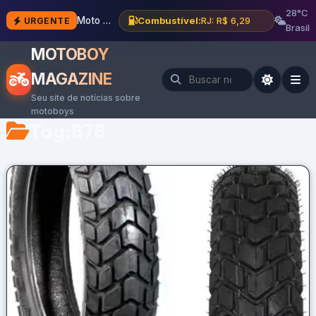
28°C
Moto Morini Calibro Bagger 700: o que mudou
Combustível:
RJ: R$ 6,29
URGENTE
Brasil
MOTOBOY
MAGAZINE
Seu site de notícias sobre
motoboys
Tag:
878