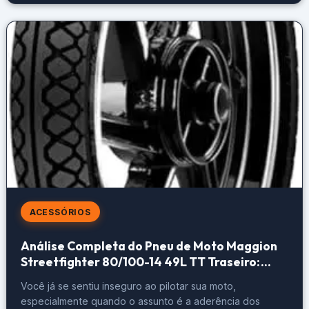
perda […]
ACESSÓRIOS
Análise Completa do Pneu de Moto Maggion
Streetfighter 80/100-14 49L TT Traseiro:
Desempenho e Durabilidade em Estradas
Você já se sentiu inseguro ao pilotar sua moto,
especialmente quando o assunto é a aderência dos