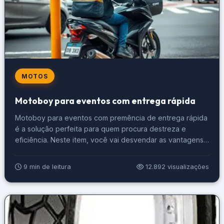
MOTOS
Motoboy para eventos com entrega rápida
Motoboy para eventos com premência de entrega rápida
é a solução perfeita para quem procura destreza e
eficiência. Neste item, você vai desvendar as vantagens
de descrever com um motoboy em seus eventos, uma
vez que a entrega rápida pode transformar sua
9 min de leitura
12.892 visualizações
experiência e quais são os passos para escolher o
motoboy ideal. Explore também […]