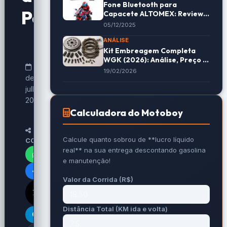
Fone Bluetooth para
Pena?
Capacete ALTOMEX: Review
2025
05/12/2025
ANÁLISE
Kit Embreagem Completa
WGK (2026): Análise, Preço e
17
6
5.091
Guia de Compra
19/02/2026
de
min
visualizações
julho,
de
2025
leitura
Calculadora do Motoboy
Calcule quanto sobrou de **lucro líquido
COMPARTILHAR:
real** na sua entrega descontando gasolina
WhatsApp
e manutenção!
Facebook
Valor da Corrida (R$)
X /
Twitter
Distância Total (KM ida e volta)
Telegram