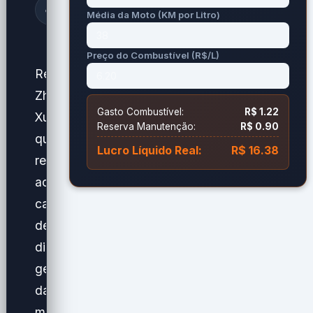
Copiar
Média da Moto (KM por Litro)
Link
Preço do Combustível (R$/L)
Recentemente,
Zhang
Gasto Combustível:
R$ 1.22
Xue,
Reserva Manutenção:
R$ 0.90
que
Lucro Líquido Real:
R$ 16.38
renunciou
ao
cargo
de
diretor
geral
da
marca