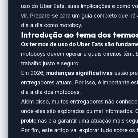
uso do Uber Eats, suas implicações e como v
vir. Prepare-se para um guia completo que irá 
dia a dia como motoboy.
Introdução ao tema dos termos
Os termos de uso do Uber Eats são fundam
motoboys devem operar e quais direitos têm. E
trabalho justo e seguro.
Em 2026,
mudanças significativas
estão pre
entregadores atuam. Por isso, é importante es
dia a dia dos motoboys.
Além disso, muitos entregadores não conhec
onde eles são explorados ou mal informados.
problemas e a garantir uma atuação mais segur
Por fim, este artigo vai explorar tudo sobre o