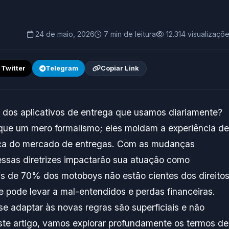
24 de maio, 2026
7 min de leitura
12.314 visualizaçõ
/ Twitter
Telegram
Copiar Link
s dos aplicativos de entrega que usamos diariamente?
que um mero formalismo; eles moldam a experiência de
mica do mercado de entregas. Com as mudanças
essas diretrizes impactarão sua atuação como
s de 70% dos motoboys não estão cientes dos direito
 pode levar a mal-entendidos e perdas financeiras.
e adaptar às novas regras são superficiais e não
te artigo, vamos explorar profundamente os termos de