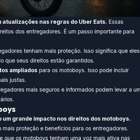
atualizações nas regras do Uber Eats.
Essas
reitos dos entregadores. É um passo importante para
egadores tenham mais proteção. Isso significa que eles
 que seus direitos estão garantidos.
itos ampliados
para os motoboys. Isso pode incluir
ais justas.
ntregadores mais seguros e informados podem levar a u
ários.
boys
o um grande impacto nos direitos dos motoboys.
do mais proteção e benefícios para os entregadores.
se que os motoboys tenham uma voz mais ativa nas