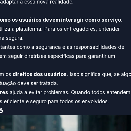
adaptar a essa nova realidade.
omo os usuários devem interagir com o serviço.
iliza a plataforma. Para os entregadores, entender
ma segura.
antes como a segurança e as responsabilidades de
m seguir diretrizes específicas para garantir um
em os
direitos dos usuários
. Isso significa que, se alg
ituação deve ser tratada.
res
ajuda a evitar problemas. Quando todos entendem
s eficiente e seguro para todos os envolvidos.
6