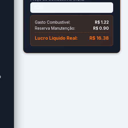
Gasto Combustível:
R$ 1.22
Reserva Manutenção:
R$ 0.90
Lucro Líquido Real:
R$ 16.38
o