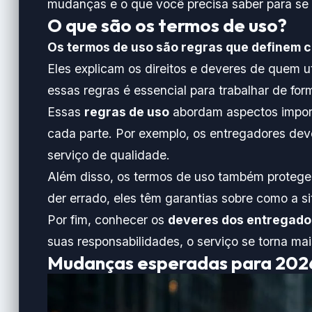
mudanças e o que você precisa saber para se 
O que são os termos de uso?
Os termos de uso são regras que definem c
Eles explicam os direitos e deveres de quem ut
essas regras é essencial para trabalhar de for
Essas
regras de uso
abordam aspectos import
cada parte. Por exemplo, os entregadores deve
serviço de qualidade.
Além disso, os termos de uso também proteg
der errado, eles têm garantias sobre como a s
Por fim, conhecer os
deveres dos entregado
suas responsabilidades, o serviço se torna mai
Mudanças esperadas para 202