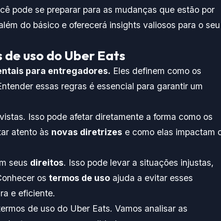
ocê pode se preparar para as mudanças que estão por
além do básico e oferecerá insights valiosos para o seu
 de uso do Uber Eats
entais para entregadores.
Eles definem como os
ntender essas regras é essencial para garantir um
vistas. Isso pode afetar diretamente a forma como os
tar atento às
novas diretrizes
e como elas impactam 
em seus
direitos
. Isso pode levar a situações injustas,
 Conhecer os
termos de uso
ajuda a evitar esses
a e eficiente.
s termos de uso do Uber Eats. Vamos analisar as