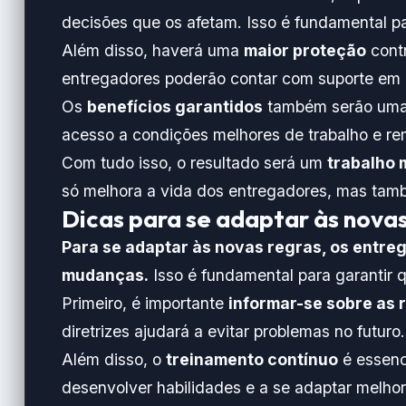
decisões que os afetam. Isso é fundamental pa
Além disso, haverá uma
maior proteção
contr
entregadores poderão contar com suporte em 
Os
benefícios garantidos
também serão uma p
acesso a condições melhores de trabalho e re
Com tudo isso, o resultado será um
trabalho 
só melhora a vida dos entregadores, mas tamb
Dicas para se adaptar às novas
Para se adaptar às novas regras, os entreg
mudanças.
Isso é fundamental para garantir q
Primeiro, é importante
informar-se sobre as 
diretrizes ajudará a evitar problemas no futuro.
Além disso, o
treinamento contínuo
é essenc
desenvolver habilidades e a se adaptar melhor