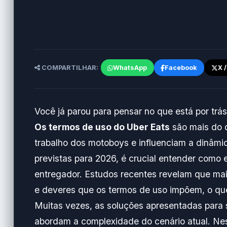
COMPARTILHAR:
WhatsApp
Facebook
X 
Você já parou para pensar no que está por trá
Os termos de uso do Uber Eats
são mais do 
trabalho dos motoboys e influenciam a dinâ
previstas para 2026, é crucial entender como 
entregador. Estudos recentes revelam que mai
e deveres que os termos de uso impõem, o que
Muitas vezes, as soluções apresentadas para s
abordam a complexidade do cenário atual. Nes