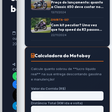
Preço do lançamento: quanto
benefício
a Classic 650 deve custar no
Brasil
13/11/2024
DIVIRTA-SE!
Com kit peculiar? Uma vez
que top speed da R3 passou
24 de
7
2.851
dos 230 km/h
22/11/2024
outubro,
min
visualizações
2024
de
leitura
Calculadora do Motoboy
Calcule quanto sobrou de **lucro líquido
COMPARTILHAR:
real** na sua entrega descontando gasolina
WhatsApp
e manutenção!
Facebook
Valor da Corrida (R$)
X /
Twitter
Distância Total (KM ida e volta)
Telegram