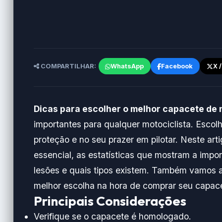
COMPARTILHAR:
WhatsApp
Facebook
X 
Dicas para escolher o melhor capacete de
importantes para qualquer motociclista. Escol
proteção e no seu prazer em pilotar. Neste ar
essencial, as estatísticas que mostram a impo
lesões e quais tipos existem. Também vamos ab
melhor escolha na hora de comprar seu capac
Principais Considerações
Verifique se o capacete é homologado.