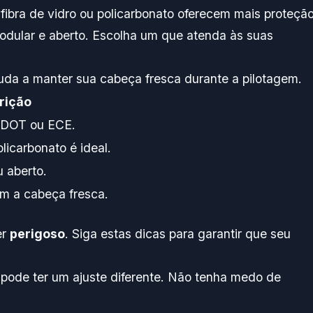
fibra de vidro ou policarbonato oferecem mais proteção
 modular e aberto. Escolha um que atenda às suas
uda a manter sua cabeça fresca durante a pilotagem.
rição
i DOT ou ECE.
olicarbonato é ideal.
u aberto.
m a cabeça fresca.
er
perigoso
. Siga estas dicas para garantir que seu
pode ter um ajuste diferente. Não tenha medo de