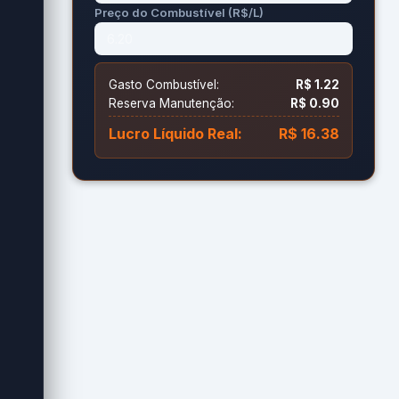
Preço do Combustível (R$/L)
Gasto Combustível:
R$ 1.22
Reserva Manutenção:
R$ 0.90
Lucro Líquido Real:
R$ 16.38