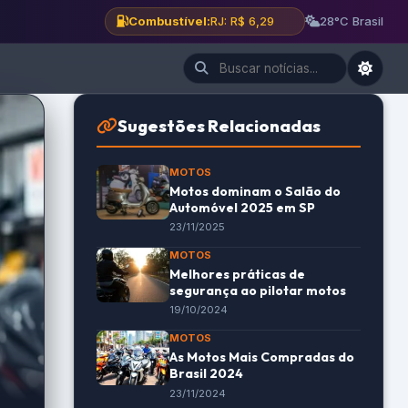
Combustível:
BH: R$ 6,12
28°C Brasil
Sugestões Relacionadas
MOTOS
Motos dominam o Salão do
Automóvel 2025 em SP
23/11/2025
MOTOS
Melhores práticas de
segurança ao pilotar motos
19/10/2024
MOTOS
As Motos Mais Compradas do
Brasil 2024
23/11/2024