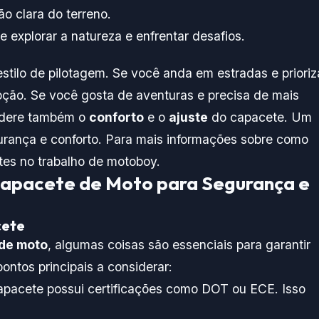
ão clara do terreno.
 explorar a natureza e enfrentar desafios.
tilo de pilotagem. Se você anda em estradas e prioriz
pção. Se você gosta de aventuras e precisa de mais
sidere também o
conforto
e o
ajuste
do capacete. Um
urança e conforto. Para mais informações sobre como
ntes no trabalho de motoboy
.
 Capacete de Moto para Segurança e
cete
de moto
, algumas coisas são essenciais para garantir
ontos principais a considerar:
 capacete possui certificações como DOT ou ECE. Isso