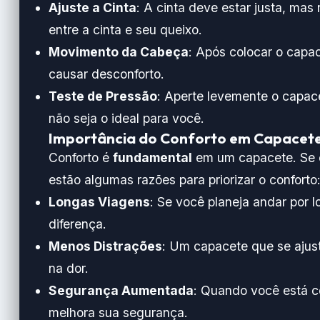
Ajuste a Cinta
: A cinta deve estar justa, ma
entre a cinta e seu queixo.
Movimento da Cabeça
: Após colocar o capa
causar desconforto.
Teste de Pressão
: Aperte levemente o capace
não seja o ideal para você.
Importância do Conforto em Capacet
Conforto é
fundamental
em um capacete. Se el
estão algumas razões para priorizar o conforto
Longas Viagens
: Se você planeja andar por 
diferença.
Menos Distrações
: Um capacete que se ajus
na dor.
Segurança Aumentada
: Quando você está c
melhora sua segurança.