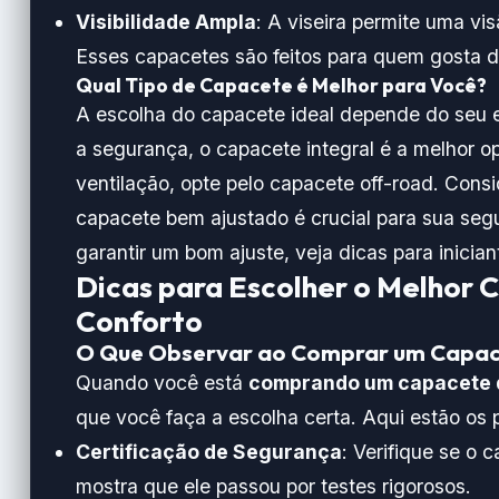
Visibilidade Ampla
: A viseira permite uma vis
Esses capacetes são feitos para quem gosta de
Qual Tipo de Capacete é Melhor para Você?
A escolha do capacete ideal depende do seu es
a segurança, o capacete integral é a melhor o
ventilação, opte pelo capacete off-road. Con
capacete bem ajustado é crucial para sua seg
garantir um bom ajuste, veja
dicas para inicia
Dicas para Escolher o Melhor
Conforto
O Que Observar ao Comprar um Capa
Quando você está
comprando um capacete 
que você faça a escolha certa. Aqui estão os p
Certificação de Segurança
: Verifique se o
mostra que ele passou por testes rigorosos.