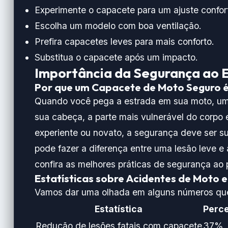
Experimente o capacete para um ajuste confor
Escolha um modelo com boa ventilação.
Prefira capacetes leves para mais conforto.
Substitua o capacete após um impacto.
Importância da Segurança ao 
Por que um Capacete de Moto Seguro é
Quando você pega a estrada em sua moto, u
sua cabeça, a parte mais vulnerável do corpo 
experiente ou novato, a segurança deve ser 
pode fazer a diferença entre uma lesão leve e
confira
as melhores práticas de segurança ao 
Estatísticas sobre Acidentes de Moto 
Vamos dar uma olhada em alguns números que
Estatística
Perce
Redução de lesões fatais com capacete
37%