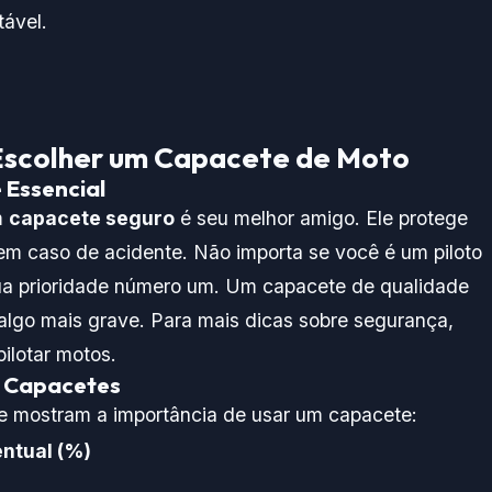
tável.
Escolher um Capacete de Moto
 Essencial
m
capacete seguro
é seu melhor amigo. Ele protege
em caso de acidente. Não importa se você é um piloto
sua prioridade número um. Um capacete de qualidade
 algo mais grave. Para mais dicas sobre segurança,
pilotar motos
.
e Capacetes
 mostram a importância de usar um capacete:
ntual (%)