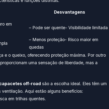
terísticas e funções distintas.
Desvantagens
uro em
– Pode ser quente- Visibilidade limitada
– Menos proteção- Risco maior em
mpla
quedas
 e o queixo, oferecendo proteção máxima. Por outro
 proporcionam uma sensação de liberdade, mas a
capacetes off-road
são a escolha ideal. Eles têm um
 ventilação. Aqui estão alguns benefícios:
sca em trilhas quentes.