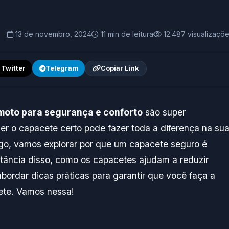
13 de novembro, 2024
11 min de leitura
12.487 visualizaçõ
/ Twitter
Telegram
Copiar Link
 moto para segurança e conforto
são super
her o capacete certo pode fazer toda a diferença na su
tigo, vamos explorar por que um capacete seguro é
rtância disso, como os capacetes ajudam a reduzir
ordar dicas práticas para garantir que você faça a
ete. Vamos nessa!