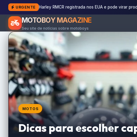
Harley RMCR registrada nos EUA e pode virar pro
URGENTE
MOTOBOY MAGAZINE
Seu site de notícias sobre motoboys
MOTOS
Dicas para escolher ca