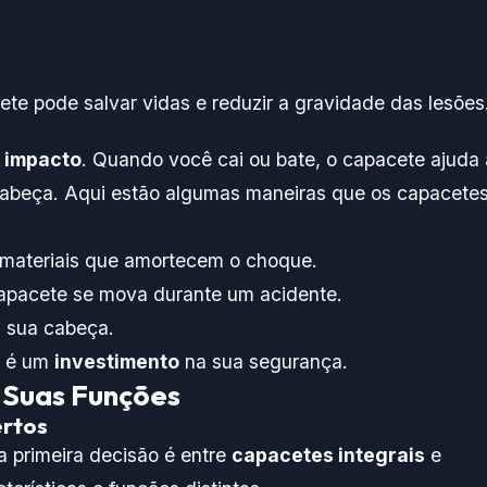
te pode salvar vidas e reduzir a gravidade das lesões
 impacto
. Quando você cai ou bate, o capacete ajuda 
 cabeça. Aqui estão algumas maneiras que os capacete
e materiais que amortecem o choque.
 capacete se mova durante um acidente.
a sua cabeça.
, é um
investimento
na sua segurança.
 Suas Funções
ertos
 a primeira decisão é entre
capacetes integrais
e