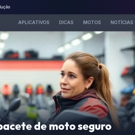
dução
APLICATIVOS
DICAS
MOTOS
NOTÍCIAS
pacete de moto seguro