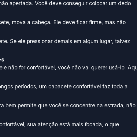
s não apertada. Você deve conseguir colocar um dedo
cete, mova a cabeça. Ele deve ficar firme, mas não
te. Se ele pressionar demais em algum lugar, talvez
es
e não for confortável, você não vai querer usá-lo. Aqu
:
longos períodos, um capacete confortável faz toda a
ta bem permite que você se concentre na estrada, não
onfortável, sua atenção está mais focada, o que