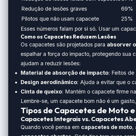
Redução de lesões graves
69%
Pilotos que não usam capacete
25%
Esses números falam por si só. Usar um capace
Como os Capacetes Reduzem Lesões
Os capacetes são projetados para
absorver o
espalhar a força do impacto, protegendo sua
ajudam a reduzir lesões:
Material de absorção de impacto
: Feitos d
Design aerodinâmico
: Ajuda a evitar que o
Cinta de queixo
: Mantém o capacete firme n
Lembre-se, um capacete bom não é um gasto
Tipos de Capacetes de Moto e
Capacetes Integrais vs. Capacetes Ab
Quando você pensa em
capacetes de moto
,