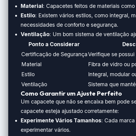
Material
: Capacetes feitos de materiais como 
Estilo
: Existem vários estilos, como integral,
necessidades de conforto e segurança.
Ventilação
: Um bom sistema de ventilação aj
Ponto a Considerar
Desc
Certificação de Segurança
Verifique se possu
Material
Fibra de vidro ou p
Estilo
Integral, modular o
Ventilação
Sistema que manté
Como Garantir um Ajuste Perfeito
Um capacete que não se encaixa bem pode s
capacete esteja ajustado corretamente:
Experimente Vários Tamanhos
: Cada marca 
experimentar vários.