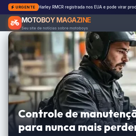
Harley RMCR registrada nos EUA e pode virar pro
URGENTE
MOTOBOY MAGAZINE
Seu site de notícias sobre motoboys
Controle de manutenção
para nunca mais perde