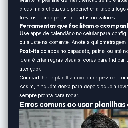
dicas mais eficazes é preencher a tabela logo 
frescos, como peças trocadas ou valores.
Ferramentas que facilitam o acompa
Use apps de calendário no celular para configu
ou ajuste na corrente. Anote a quilometragem 
Post-its
colados no capacete, painel ou até n
ideia é criar regras visuais: cores para indica
atenção).
Compartilhar a planilha com outra pessoa, co
Assim, ninguém deixa para depois aquela revi
sempre pronta para rodar.
Erros comuns ao usar planilhas