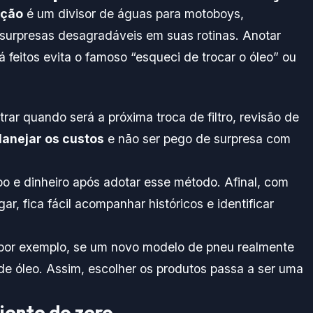
nção
é um divisor de águas para motoboys,
surpresas desagradáveis em suas rotinas. Anotar
 feitos evita o famoso “esqueci de trocar o óleo” ou
ar quando será a próxima troca de filtro, revisão de
lanejar os custos
e não ser pego de surpresa com
o e dinheiro após adotar esse método. Afinal, com
r, fica fácil acompanhar históricos e identificar
, por exemplo, se um novo modelo de pneu realmente
de óleo. Assim, escolher os produtos passa a ser uma
iente do zero