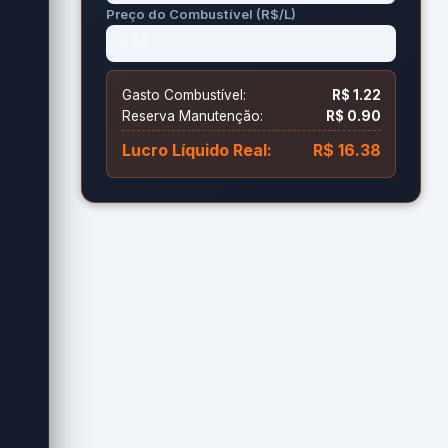
Preço do Combustível (R$/L)
Gasto Combustível:
R$ 1.22
Reserva Manutenção:
R$ 0.90
Lucro Líquido Real:
R$ 16.38