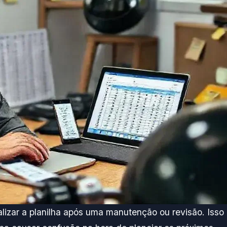
izar a planilha após uma manutenção ou revisão. Isso