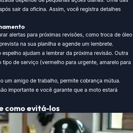
após sair da oficina. Assim, você registra detalhes
nhamento
rar alertas para próximas revisões, como troca de óleo
prevista na sua planilha e agende um lembrete.
o espelho ajudam a lembrar da próxima revisão. Outra
r o tipo de serviço (vermelho para urgente, amarelo para
mo um amigo de trabalho, permite cobrança mútua.
são importante e você garante que a moto estará
 e como evitá-los