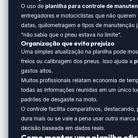
O uso de
planilha para controle de manute
entregadores e motociclistas que não querem 
datas, quilometragem e tipos de manutenção já
“não sabia que o pneu estava no limite”.
Organização que evita prejuízo
Uma simples atualização na planilha pode mostr
freios ou calibragem dos pneus. Isso ajuda a
p
gastos altos.
Muitos profissionais relatam economia de temp
todas as informações reunidas em um único luga
padrões de desgaste na moto.
O controle facilita comparativos, destacando
dura mais ou se vale a pena usar outra marca 
decisão baseada em dados reais.
Como montar uma planilha efic