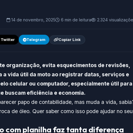
14 de novembro, 2025
6 min de leitura
2.324 visualizaçõ
/ Twitter
Telegram
Copiar Link
te organização, evita esquecimentos de revisões,
 a vida útil da moto ao registrar datas, serviços e
elo celular ou computador, especialmente útil para
ue buscam eficiência e economia.
arecer papo de contabilidade, mas muda a vida, sabia
 troca de óleo. Quer saber como isso pode ajudar no seu
 com planilha faz tanta diferença