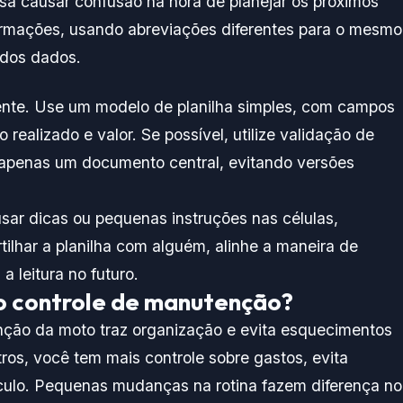
ssa causar confusão na hora de planejar os próximos
ormações, usando abreviações diferentes para o mesmo
e dos dados.
ente. Use um modelo de planilha simples, com campos
realizado e valor. Se possível, utilize validação de
e apenas um documento central, evitando versões
usar dicas ou pequenas instruções nas células,
tilhar a planilha com alguém, alinhe a maneira de
a leitura no futuro.
 o controle de manutenção?
ção da moto traz organização e evita esquecimentos
ros, você tem mais controle sobre gastos, evita
ículo. Pequenas mudanças na rotina fazem diferença no