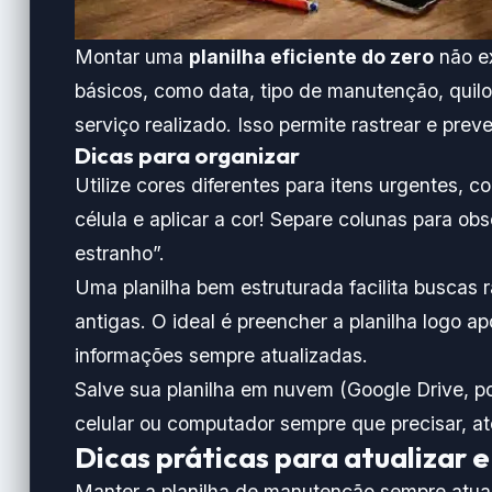
Montar uma
planilha eficiente do zero
não ex
básicos, como data, tipo de manutenção, quilo
serviço realizado. Isso permite rastrear e pre
Dicas para organizar
Utilize cores diferentes para itens urgentes, co
célula e aplicar a cor! Separe colunas para o
estranho”.
Uma planilha bem estruturada facilita buscas r
antigas. O ideal é preencher a planilha logo 
informações sempre atualizadas.
Salve sua planilha em nuvem (Google Drive, p
celular ou computador sempre que precisar, a
Dicas práticas para atualizar 
Manter a planilha de manutenção sempre atua