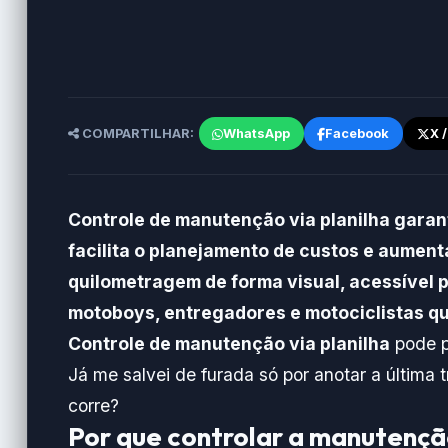
COMPARTILHAR:
WhatsApp
Facebook
X 
Controle de manutenção via planilha garan
facilita o planejamento de custos e aumenta
quilometragem de forma visual, acessível p
motoboys, entregadores e motociclistas q
Controle de manutenção via planilha
pode p
Já me salvei de furada só por anotar a última
corre?
Por que controlar a manutenção