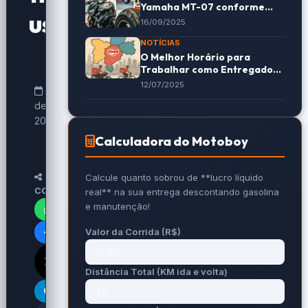
Yamaha MT-07 conforme
usuários
manual
16/09/2025
NOTÍCIAS
O Melhor Horário para
Trabalhar como Entregador
do iFood: Como Maximizar
12/07/2025
07 de
5
13.667
seus Ganhos na Rota
dezembro,
min
visualizações
2025
de
leitura
Calculadora do Motoboy
Calcule quanto sobrou de **lucro líquido
COMPARTILHAR:
real** na sua entrega descontando gasolina
e manutenção!
WhatsApp
Valor da Corrida (R$)
Facebook
X /
Twitter
Distância Total (KM ida e volta)
Telegram