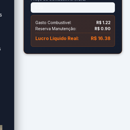
s
Gasto Combustível:
R$ 1.22
Reserva Manutenção:
R$ 0.90
Lucro Líquido Real:
R$ 16.38
s