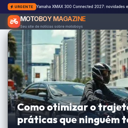
Yamaha XMAX 300 Connected 2027: novidades e
URGENTE
MOTOBOY MAGAZINE
Seu site de notícias sobre motoboys
Como otimizar o trajet
práticas que ninguém t