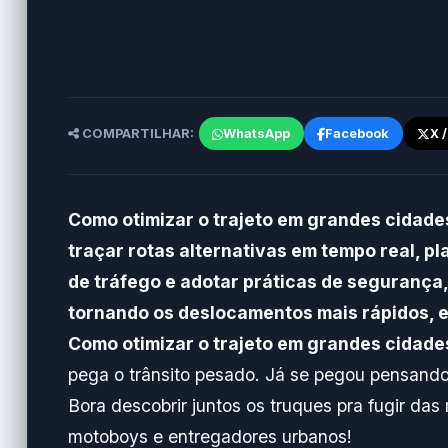
COMPARTILHAR:
WhatsApp
Facebook
X 
Como otimizar o trajeto em grandes cidade
traçar rotas alternativas em tempo real, p
de tráfego e adotar práticas de segurança
tornando os deslocamentos mais rápidos, e
Como otimizar o trajeto em grandes cidade
pega o trânsito pesado. Já se pegou pensand
Bora descobrir juntos os truques pra fugir das
motoboys e entregadores urbanos!