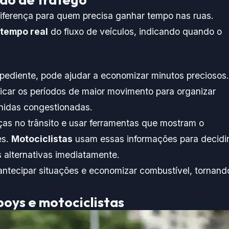
 diferença para quem precisa ganhar tempo nas ruas.
 tempo real
do fluxo de veículos, indicando quando o
expediente, pode ajudar a economizar minutos preciosos.
icar os períodos de maior movimento para organizar
enidas congestionadas.
ças no trânsito e usar ferramentas que mostram o
es.
Motociclistas
usam essas informações para decidi
s alternativas imediatamente.
 antecipar situações e economizar combustível, tornand
oys e motociclistas