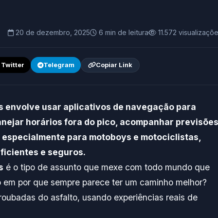
20 de dezembro, 2025
6 min de leitura
11.572 visualizaçõ
/ Twitter
Telegram
Copiar Link
s envolve usar aplicativos de navegação para
lanejar horários fora do pico, acompanhar previsõe
, especialmente para motoboys e motociclistas,
ficientes e seguros.
s
é o tipo de assunto que mexe com todo mundo que
o em por que sempre parece ter um caminho melhor?
 roubadas do asfalto, usando experiências reais de