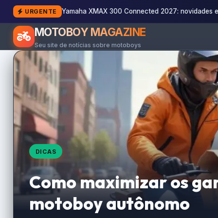
Yamaha XMAX 300 Connected 2027: novidades e
URGENTE
MOTOBOY MAGAZINE
Seu site de notícias sobre motoboys
DICAS
Como maximizar os ga
motoboy autônomo