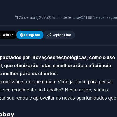
25 de abril, 2025
8 min de leitura
11.984 visualizaçõ
/ Twitter
Telegram
Copiar Link
pactados por inovações tecnológicas, como o uso
ial, que otimizarão rotas e melhorarão a eficiência
melhor para os clientes.
romissores do que nunca. Você já parou para pensar
eu rendimento no trabalho? Neste artigo, vamos
ar sua renda e aproveitar as novas oportunidades que
toboy