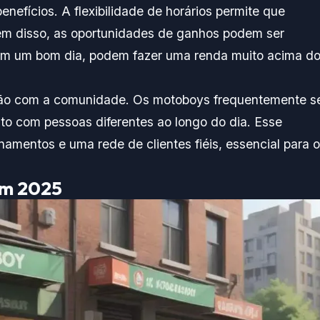
enefícios. A flexibilidade de horários permite que
ém disso, as oportunidades de ganhos podem ser
 em um bom dia, podem fazer uma renda muito acima d
xão com a comunidade. Os motoboys frequentemente s
to com pessoas diferentes ao longo do dia. Esse
namentos e uma rede de clientes fiéis, essencial para o
em 2025