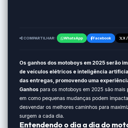
COMPARTILHAR:
WhatsApp
Facebook
X 
Os ganhos dos motoboys em 2025 serão im
de veículos elétricos e inteligência artific
das entregas, promovendo uma experiência 
Ganhos
para os motoboys em 2025 são mais p
em como pequenas mudanças podem impactar s
desvendar os melhores caminhos para maximiz
surgem a cada dia.
Entendendo o dia a dia do mo