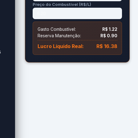
Preço do Combustível (R$/L)
Gasto Combustível:
R$ 1.22
Reserva Manutenção:
R$ 0.90
Lucro Líquido Real:
R$ 16.38
s