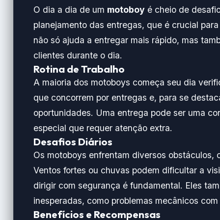
O dia a dia de um
motoboy
é cheio de desafi
planejamento das entregas, que é crucial para 
não só ajuda a entregar mais rápido, mas ta
clientes durante o dia.
Rotina de Trabalho
A maioria dos motoboys começa seu dia verific
que concorrem por entregas e, para se destaca
oportunidades. Uma entrega pode ser uma co
especial que requer atenção extra.
Desafios Diários
Os motoboys enfrentam diversos obstáculos, co
Ventos fortes ou chuvas podem dificultar a vis
dirigir com segurança é fundamental. Eles ta
inesperadas, como problemas mecânicos com 
Benefícios e Recompensas