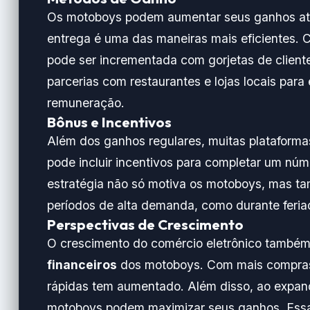
Os motoboys podem aumentar seus ganhos atua
entrega é uma das maneiras mais eficientes.
pode ser incrementada com gorjetas de cliente
parcerias com restaurantes e lojas locais par
remuneração.
Bônus e Incentivos
Além dos ganhos regulares, muitas plataform
pode incluir incentivos para completar um nú
estratégia não só motiva os motoboys, mas t
períodos de alta demanda, como durante feria
Perspectivas de Crescimento
O crescimento do comércio eletrônico também
financeiros
dos motoboys. Com mais compras 
rápidas tem aumentado. Além disso, ao expand
motoboys podem maximizar seus ganhos. Essa 