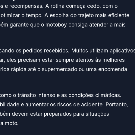
os e recompensas. A rotina começa cedo, com o
otimizar o tempo. A escolha do trajeto mais eficiente
mbém garante que o motoboy consiga atender a mais
ando os pedidos recebidos. Muitos utilizam aplicativo
r, eles precisam estar sempre atentos às melhores
rrida rápida até o supermercado ou uma encomenda
mo o trânsito intenso e as condições climáticas.
ibilidade e aumentar os riscos de acidente. Portanto,
mbém devem estar preparados para situações
a moto.