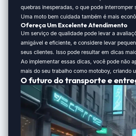
quebras inesperadas, o que pode interromper se
Uma moto bem cuidada também é mais econô
Ofereça Um Excelente Atendimento
Um serviço de qualidade pode levar a avaliaçõ
amigável e eficiente, e considere levar peque
seus clientes. Isso pode resultar em dicas mai
Ao implementar essas dicas, você pode não 
mais do seu trabalho como motoboy, criando uma
O futuro do transporte e entr