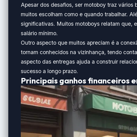
Apesar dos desafios, ser motoboy traz vários b
muitos escolham como e quando trabalhar. Al
significativas. Muitos motoboys relatam que,
salário mínimo.
Outro aspecto que muitos apreciam é a cone
tornam conhecidos na vizinhança, tendo conta
aspecto das entregas ajuda a construir relacio
sucesso a longo prazo.
Principais ganhos financeiros 