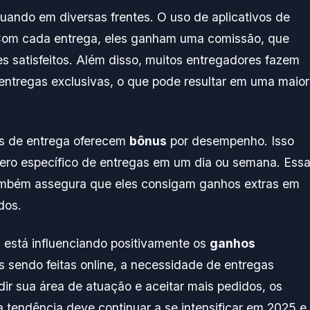
ndo em diversas frentes. O uso de aplicativos de
 Com cada entrega, eles ganham uma comissão, que
s satisfeitos. Além disso, muitos entregadores fazem
a entregas exclusivas, o que pode resultar em uma maior
as de entrega oferecem
bônus
por desempenho. Isso
mero específico de entregas em um dia ou semana. Ess
ambém assegura que eles consigam ganhos extras em
dos.
 está influenciando positivamente os
ganhos
sendo feitas online, a necessidade de entregas
ir sua área de atuação e aceitar mais pedidos, os
tendência deve continuar a se intensificar em 2025 e