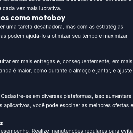
 cada vez mais lucrativa.
nhos como motoboy
 uma tarefa desafiadora, mas com as estratégias
dicas podem ajudá-lo a otimizar seu tempo e maximizar
esultar em mais entregas e, consequentemente, em mais
nda é maior, como durante o almoço e jantar, e ajuste
. Cadastre-se em diversas plataformas, isso aumentará
s aplicativos, você pode escolher as melhores ofertas 
s
desempenho. Realize manutenções regulares para evita