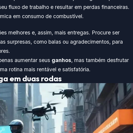
u fluxo de trabalho e resultar em perdas financeiras.
mica em consumo de combustível.
es melhores e, assim, mais entregas. Procure ser
nas surpresas, como balas ou agradecimentos, para
ores.
apenas aumentar seus
ganhos
, mas também desfrutar
 rotina mais rentável e satisfatória.
ega em duas rodas