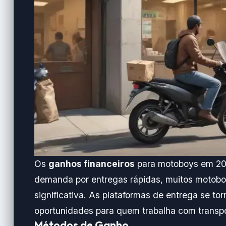
Os
ganhos financeiros
para motoboys em 202
demanda por entregas rápidas, muitos motobo
significativa. As plataformas de entrega se t
oportunidades para quem trabalha com transpo
Métodos de Ganho