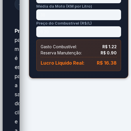
Copiar
Média da Moto (KM por Litro)
Link
Preço do Combustível (R$/L)
Prazo
para
Gasto Combustível:
R$ 1.22
motoboys
Reserva Manutenção:
R$ 0.90
é
Lucro Líquido Real:
R$ 16.38
essencial
para
a
satisfação
do
cliente
e
a