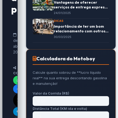
Vantagens de oferecer
prazo
serviços de entrega expressa
para seu negócio
24/01/2025
DICAS
Importância de ter um bom
relacionamento com outros
12
7
2.351
motoboys
30/03/2025
de
min
visualizações
abril,
de
2025
leitura
Calculadora do Motoboy
Calcule quanto sobrou de **lucro líquido
COMPARTILHAR:
real** na sua entrega descontando gasolina
WhatsApp
e manutenção!
Facebook
Valor da Corrida (R$)
X /
Twitter
Distância Total (KM ida e volta)
Telegram