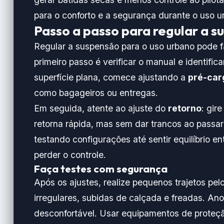
para o conforto e a segurança durante o uso u
Passo a passo para regular a s
Regular a suspensão para o uso urbano pode fa
primeiro passo é verificar o manual e identif
superfície plana, comece ajustando a
pré-car
como bagageiros ou entregas.
Em seguida, atente ao ajuste do
retorno
: gir
retorna rápida, mas sem dar trancos ao passa
testando configurações até sentir equilíbrio e
perder o controle.
Faça testes com segurança
Após os ajustes, realize pequenos trajetos pe
irregulares, subidas de calçada e freadas. Ano
desconfortável. Usar equipamentos de proteção