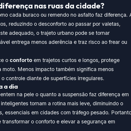
diferença nas ruas da cidade?
mo cada buraco ou remendo no asfalto faz diferença. 
os, reduzindo o desconforto ao passar por valetas,
ste adequado, o trajeto urbano pode se tornar
ável entrega menos aderência e traz risco ao frear ou
ce o
conforto
em trajetos curtos e longos, protege
a da moto. Menos impacto também significa menos
controle diante de superfícies irregulares.
a a dia
sentem na pele o quanto a suspensão faz diferença em
 inteligentes tornam a rotina mais leve, diminuindo o
s, essenciais em cidades com tráfego pesado. Portanto
 transformar o conforto e elevar a segurança em