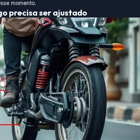
esse momento.
go precisa ser ajustado