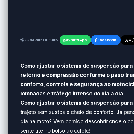
COMPARTILHAR:
WhatsApp
Facebook
X 
Como ajustar o sistema de suspensão para
retorno e compressão conforme o peso tra
conforto, controle e segurança ao motocic
lombadas e tráfego intenso do dia a dia.
Como ajustar o sistema de suspensão para
trajeto sem sustos e cheio de conforto. Já p
dia na moto? Vem comigo descobrir onde o conf
sente até no bolso do colete!