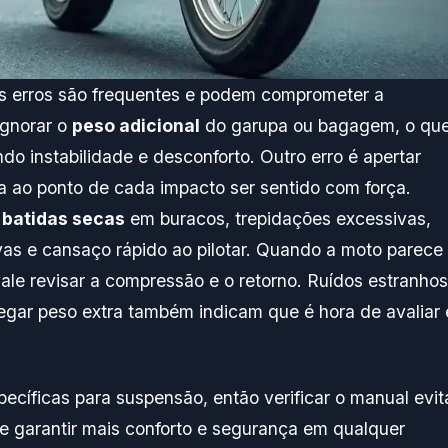
ns erros são frequentes e podem comprometer a
ignorar o
peso adicional
do garupa ou bagagem, o qu
ndo instabilidade e desconforto. Outro erro é apertar
a ao ponto de cada impacto ser sentido com força.
m
batidas secas
em buracos, trepidações excessivas,
vas e cansaço rápido ao pilotar. Quando a moto parece
vale revisar a compressão e o retorno. Ruídos estranhos
egar peso extra também indicam que é hora de avaliar 
íficas para suspensão, então verificar o manual evit
de garantir mais conforto e segurança em qualquer