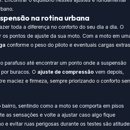
rbano.
uspensão na rotina urbana
zer toda a diferença no conforto do seu dia a dia. O
icar os pontos de ajuste da sua moto. Com a moto em um
ga
conforme o peso do piloto e eventuais cargas extras
e o parafuso até encontrar um ponto onde a suspensão
r por buracos. O
ajuste de compressão
vem depois,
ntre maciez e firmeza, sempre priorizando o conforto se
lo bairro, sentindo como a moto se comporta em pisos
te as sensações e volte a ajustar caso algo fique
 e evitar ruas perigosas durante os testes são atitude