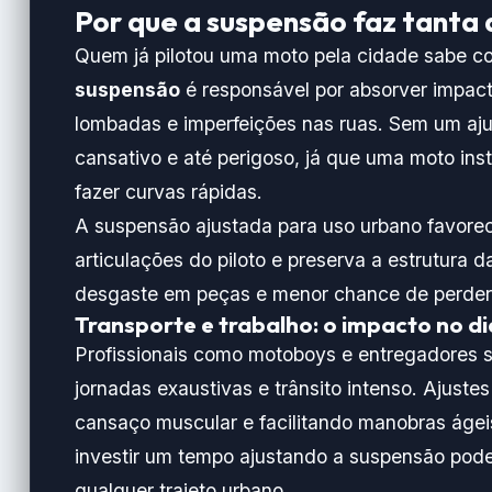
Por que a suspensão faz tanta 
Quem já pilotou uma moto pela cidade sabe co
suspensão
é responsável por absorver impact
lombadas e imperfeições nas ruas. Sem um aju
cansativo e até perigoso, já que uma moto inst
fazer curvas rápidas.
A suspensão ajustada para uso urbano favore
articulações do piloto e preserva a estrutur
desgaste em peças e menor chance de perder o 
Transporte e trabalho: o impacto no di
Profissionais como motoboys e entregadores 
jornadas exaustivas e trânsito intenso. Ajustes
cansaço muscular e facilitando manobras ágei
investir um tempo ajustando a suspensão pode
qualquer trajeto urbano.