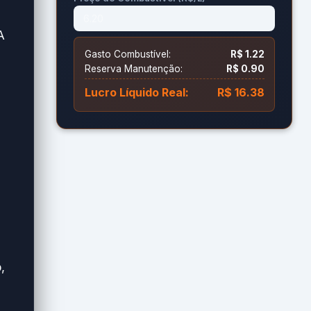
A
Gasto Combustível:
R$ 1.22
Reserva Manutenção:
R$ 0.90
Lucro Líquido Real:
R$ 16.38
,