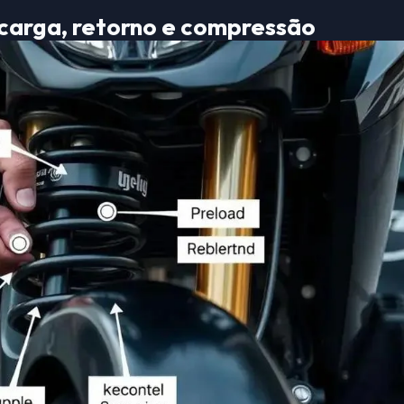
é-carga, retorno e compressão