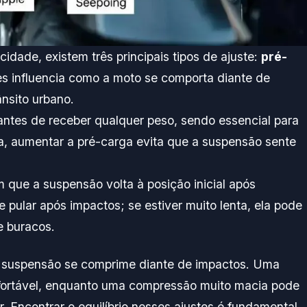
dade, existem três principais tipos de ajuste:
pré-
s influencia como a moto se comporta diante de
nsito urbano.
 antes de receber qualquer peso, sendo essencial para
, aumentar a pré-carga evita que a suspensão sente
 que a suspensão volta à posição inicial após
e pular após impactos; se estiver muito lenta, ela pode
e buracos.
 suspensão se comprime diante de impactos. Uma
fortável, enquanto uma compressão muito macia pode
r. Encontrar o equilíbrio nesses ajustes é fundamental