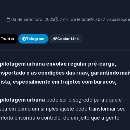
03 de setembro, 2025
7 min de leitura
7.627 visualizaçõ
/ Twitter
Telegram
Copiar Link
 pilotagem urbana envolve regular pré-carga,
nsportado e as condições das ruas, garantindo mai
lista, especialmente em trajetos com buracos,
 pilotagem urbana
pode ser o segredo para aquele
ensou em como um simples ajuste pode transformar seu
orto encontra o controle, de um jeito que a gente