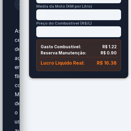
Copiar
Média da Moto (KM por Litro)
Link
Preço do Combustível (R$/L)
As
cenas
Gasto Combustível:
R$ 1.22
de
Reserva Manutenção:
R$ 0.90
ação
Lucro Líquido Real:
R$ 16.38
em
filmes
como
Matrix
demonstram
o
uso
avançado