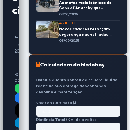
As motos mais icônicas de
cinema
Sons of Anarchy que
marcaram as estradas reais
03/10/2025
450CL-C
Novos radares reforçam
segurança nas estradas
29 de
7
10.219
paulistas
08/09/2025
setembro,
min
visualizações
2025
de
leitura
Calculadora do Motoboy
Calcule quanto sobrou de **lucro líquido
COMPARTILHAR:
real** na sua entrega descontando
WhatsApp
gasolina e manutenção!
Facebook
Valor da Corrida (R$)
X /
Twitter
Distância Total (KM ida e volta)
Telegram