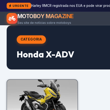
Harley RMCR registrada nos EUA e pode virar pro
URGENTE
MOTOBOY MAGAZINE
Seu site de notícias sobre motoboys
CATEGORIA
Honda X-ADV