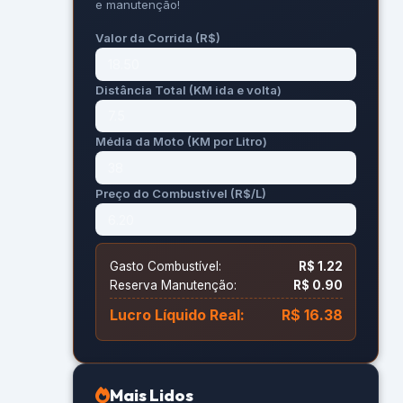
e manutenção!
Valor da Corrida (R$)
Distância Total (KM ida e volta)
Média da Moto (KM por Litro)
Preço do Combustível (R$/L)
Gasto Combustível:
R$ 1.22
Reserva Manutenção:
R$ 0.90
Lucro Líquido Real:
R$ 16.38
Mais Lidos