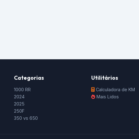
Categorias
Utilitários
1000 RR
Calculadora de KM
2024
Mais Lidos
2025
250F
350 vs 650