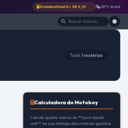
Combustível:
RJ: R$ 6,29
28°C Brasil
Total:
1 matérias
Calculadora do Motoboy
Calcule quanto sobrou de **lucro líquido
real** na sua entrega descontando gasolina