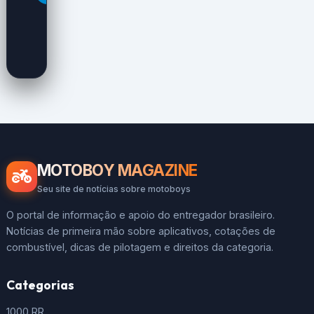
MOTOBOY MAGAZINE
Seu site de notícias sobre motoboys
O portal de informação e apoio do entregador brasileiro.
Notícias de primeira mão sobre aplicativos, cotações de
combustível, dicas de pilotagem e direitos da categoria.
Categorias
1000 RR