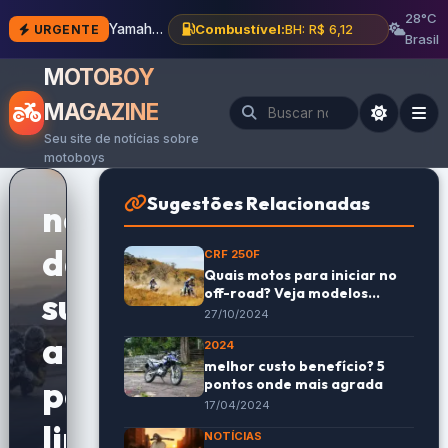
28°C
Yamaha XMAX 300 Connected 2027: novidades e preço
Combustível:
BH: R$ 6,12
URGENTE
Brasil
MOTOBOY
MAGAZINE
1000
Seu site de notícias sobre
RR
motoboys
Sugestões Relacionadas
novidades
da
CRF 250F
Quais motos para iniciar no
off-road? Veja modelos
superbike
ideais!
27/10/2024
alemã
2024
melhor custo benefício? 5
para
pontos onde mais agrada
17/04/2024
linha
NOTÍCIAS