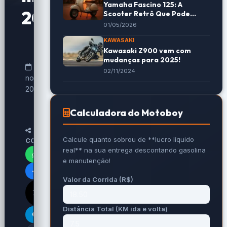
Yamaha Fascino 125: A
2025
Scooter Retrô Que Pode
Bombar No Brasil
01/05/2026
KAWASAKI
Kawasaki Z900 vem com
mudanças para 2025!
13 de
3
8.158
02/11/2024
novembro,
min
visualizações
2024
de
leitura
Calculadora do Motoboy
Calcule quanto sobrou de **lucro líquido
COMPARTILHAR:
real** na sua entrega descontando gasolina
WhatsApp
e manutenção!
Facebook
Valor da Corrida (R$)
X /
Twitter
Distância Total (KM ida e volta)
Telegram