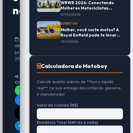
WRWR 2026: Conectando
novidades
Mulheres Motociclistas
Globalmente
07/02/2026
EVENTOS
Mulher, você curte motos? A
Royal Enfield pode te levar
25
5
8.107
para os EUA
13/11/2024
de
min
visualizações
junho,
de
2025
leitura
Calculadora do Motoboy
Calcule quanto sobrou de **lucro líquido
COMPARTILHAR:
real** na sua entrega descontando gasolina
WhatsApp
e manutenção!
Facebook
Valor da Corrida (R$)
X /
Twitter
Distância Total (KM ida e volta)
Telegram