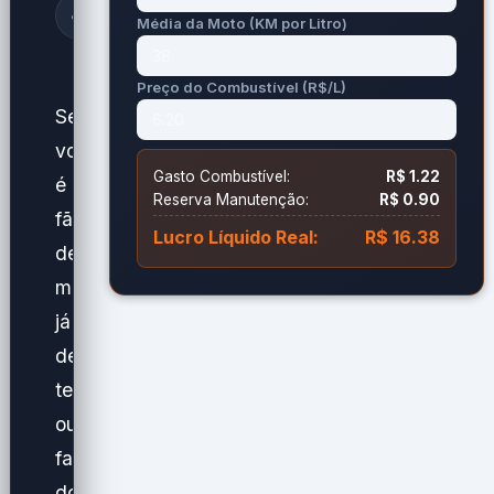
Copiar
Média da Moto (KM por Litro)
Link
Preço do Combustível (R$/L)
Se
você
Gasto Combustível:
R$ 1.22
é
Reserva Manutenção:
R$ 0.90
fã
Lucro Líquido Real:
R$ 16.38
de
motos,
já
deve
ter
ouvido
falar
do