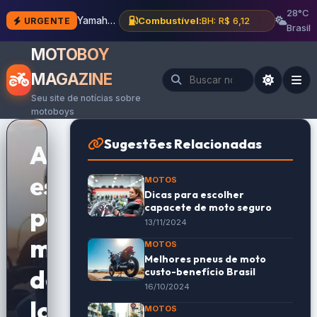
28°C
Yamaha XMAX 300 Connected 2027: novidades e preço
Combustível:
BH: R$ 6,12
URGENTE
Brasil
MOTOBOY
MAGAZINE
Seu site de notícias sobre
MOTOS
motoboys
Sugestões Relacionadas
Acessórios
essenciais
MOTOS
Dicas para escolher
capacete de moto seguro
para
13/11/2024
motos
MOTOS
Melhores pneus de moto
de
custo-benefício Brasil
16/10/2024
longa
MOTOS