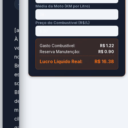
Copiar
Média da Moto (KM por Litro)
Link
Preço do Combustível (R$/L)
[ad_1]
À
Gasto Combustível:
R$ 1.22
venda
Reserva Manutenção:
R$ 0.90
no
Lucro Líquido Real:
R$ 16.38
Brasil,
esta
scooter
BMW
de
média
cilindrada
ganhou